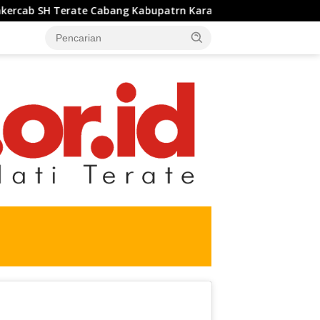
ate Cabang Kabupatrn Karawang Tahun 2026 Berjalan Lancar d