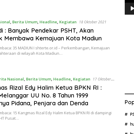
sional
,
Berita Umum
,
Headline
,
Kegiatan
18 Oktober 2021
di : Banyak Pendekar PSHT, Akan
k Membawa Kemajuan Kota Madiun
mbaca: 35 MADIUN I shterte.or.id – Perkembangan, Kemajuan
ahteraan di wilayah Kota Madiun…
rita Nasional
,
Berita Umum
,
Headline
,
Kegiatan
17 Oktober
s Rizal Edy Halim Ketua BPKN RI :
Melanggar UU No. 8 Tahun 1999
Pop
nya Pidana, Penjara dan Denda
mbaca: 15 Kangmas Rizal Edy Halim Ketua BPKN RI di dampingi
P
HT Pusat…
h
h