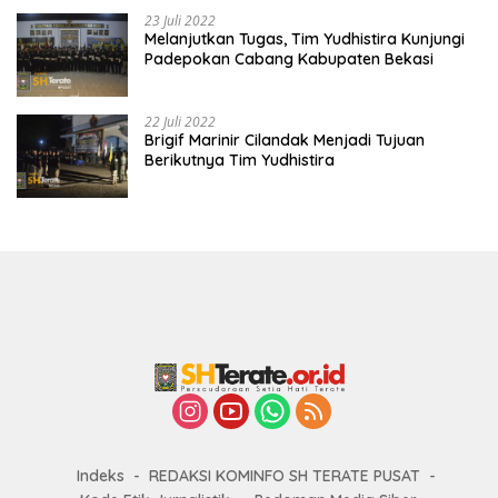
23 Juli 2022
Melanjutkan Tugas, Tim Yudhistira Kunjungi
Padepokan Cabang Kabupaten Bekasi
22 Juli 2022
Brigif Marinir Cilandak Menjadi Tujuan
Berikutnya Tim Yudhistira
Indeks
REDAKSI KOMINFO SH TERATE PUSAT