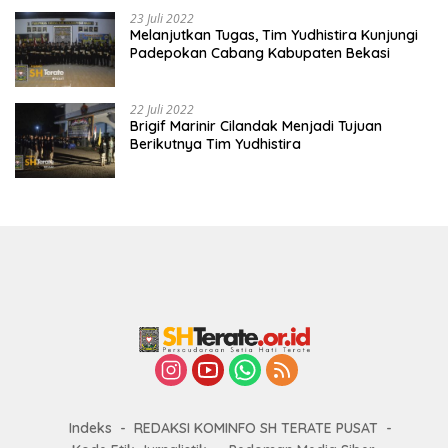
23 Juli 2022
Melanjutkan Tugas, Tim Yudhistira Kunjungi
Padepokan Cabang Kabupaten Bekasi
22 Juli 2022
Brigif Marinir Cilandak Menjadi Tujuan
Berikutnya Tim Yudhistira
Indeks
REDAKSI KOMINFO SH TERATE PUSAT