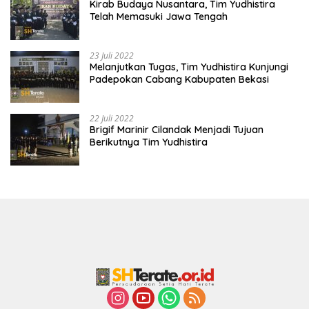
Kirab Budaya Nusantara, Tim Yudhistira
Telah Memasuki Jawa Tengah
23 Juli 2022
Melanjutkan Tugas, Tim Yudhistira Kunjungi
Padepokan Cabang Kabupaten Bekasi
22 Juli 2022
Brigif Marinir Cilandak Menjadi Tujuan
Berikutnya Tim Yudhistira