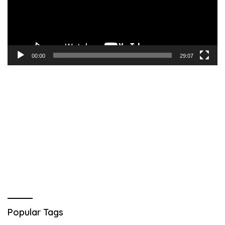
00:00
29:07
Popular Tags