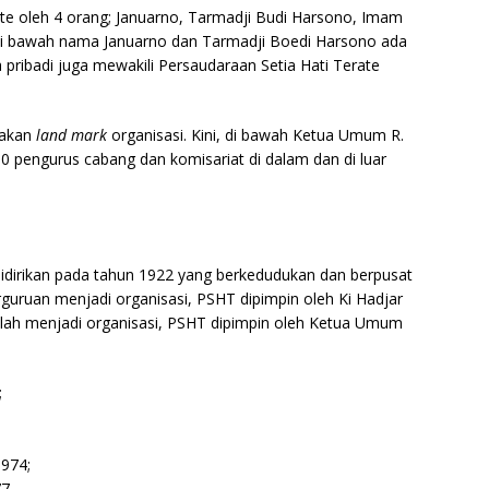
ate oleh 4 orang; Januarno, Tarmadji Budi Harsono, Imam
i bawah nama Januarno dan Tarmadji Boedi Harsono ada
pribadi juga mewakili Persaudaraan Setia Hati Terate
pakan
land mark
organisasi. Kini, di bawah Ketua Umum R.
00 pengurus cabang dan komisariat di dalam dan di luar
idirikan pada tahun 1922 yang berkedudukan dan berpusat
guruan menjadi organisasi, PSHT dipimpin oleh Ki Hadjar
elah menjadi organisasi, PSHT dipimpin oleh Ketua Umum
;
974;
77