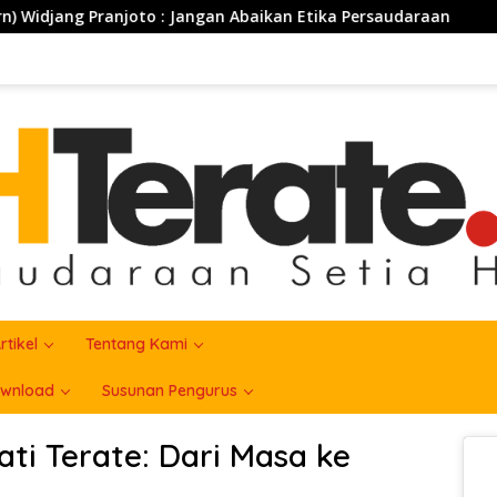
oto : Jangan Abaikan Etika Persaudaraan
PSHT Bersam
rtikel
Tentang Kami
wnload
Susunan Pengurus
ti Terate: Dari Masa ke