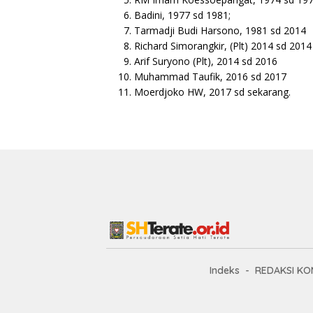
Badini, 1977 sd 1981;
Tarmadji Budi Harsono, 1981 sd 2014
Richard Simorangkir, (Plt) 2014 sd 2014
Arif Suryono (Plt), 2014 sd 2016
Muhammad Taufik, 2016 sd 2017
Moerdjoko HW, 2017 sd sekarang.
Indeks
REDAKSI KO