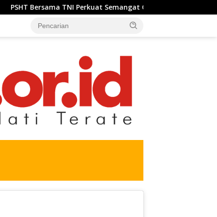
a TNI Perkuat Semangat Gotong Royong, Sukseskan Pengecora