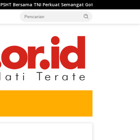
 TNI Perkuat Semangat Gotong Royong, Sukseskan Pengecoran