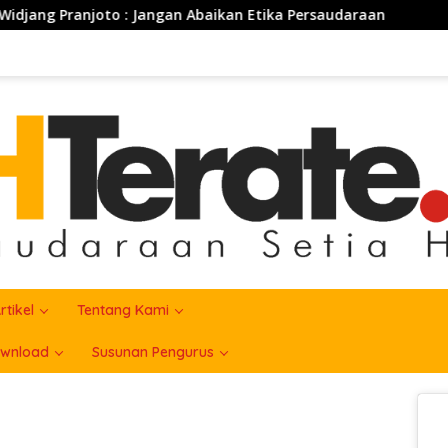
to : Jangan Abaikan Etika Persaudaraan
PSHT Bersama
rtikel
Tentang Kami
wnload
Susunan Pengurus