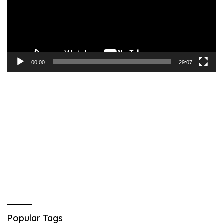
00:00
29:07
Popular Tags