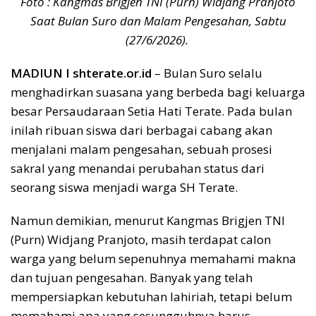
Foto : Kangmas Brigjen TNI (Purn) Widjang Pranjoto
Saat Bulan Suro dan Malam Pengesahan, Sabtu
(27/6/2026).
MADIUN I shterate.or.id
– Bulan Suro selalu
menghadirkan suasana yang berbeda bagi keluarga
besar Persaudaraan Setia Hati Terate. Pada bulan
inilah ribuan siswa dari berbagai cabang akan
menjalani malam pengesahan, sebuah prosesi
sakral yang menandai perubahan status dari
seorang siswa menjadi warga SH Terate.
Namun demikian, menurut Kangmas Brigjen TNI
(Purn) Widjang Pranjoto, masih terdapat calon
warga yang belum sepenuhnya memahami makna
dan tujuan pengesahan. Banyak yang telah
mempersiapkan kebutuhan lahiriah, tetapi belum
memahami apa yang sesungguhnya harus