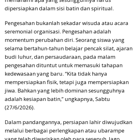
dipersiapkan dalam sisi batin dan spiritual.
Pengesahan bukanlah sekadar wisuda atau acara
seremonial organisasi. Pengesahan adalah
momentum perubahan diri. Seorang siswa yang
selama bertahun-tahun belajar pencak silat, ajaran
budi luhur, dan persaudaraan, pada malam
pengesahan dituntut untuk memasuki tahapan
kedewasaan yang baru. “Kita tidak hanya
mempersiapkan fisik, tetapi juga mempersiapkan
jiwa. Bahkan yang lebih dominan sesungguhnya
adalah kesiapan batin,” ungkapnya, Sabtu
(27/6/2026).
Dalam pandangannya, persiapan lahir diwujudkan
melalui berbagai perlengkapan atau ubarampe
yang telah diwariskan oleh para sesepuh. Jago,