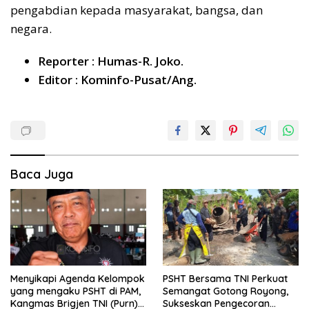
pengabdian kepada masyarakat, bangsa, dan
negara.
Reporter : Humas-R. Joko.
Editor : Kominfo-Pusat/Ang.
Baca Juga
Menyikapi Agenda Kelompok
PSHT Bersama TNI Perkuat
yang mengaku PSHT di PAM,
Semangat Gotong Royong,
Kangmas Brigjen TNI (Purn)
Sukseskan Pengecoran