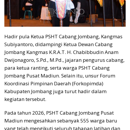
Hadir pula Ketua PSHT Cabang Jombang, Kangmas
Subiyantoro, didampingi Ketua Dewan Cabang
Jombang Kangmas K.R.A.T. H. Chabibbudin Anam
Dwijonagoro, S.Pd., M.Pd., jajaran pengurus cabang,
para ketua ranting, serta warga PSHT Cabang
Jombang Pusat Madiun. Selain itu, unsur Forum
Koordinasi Pimpinan Daerah (Forkopimda)
Kabupaten Jombang juga turut hadir dalam
kegiatan tersebut.
Pada tahun 2026, PSHT Cabang Jombang Pusat
Madiun mengesahkan sebanyak 555 warga baru
yang telah mengikuti seluruh tahapan latihan dan