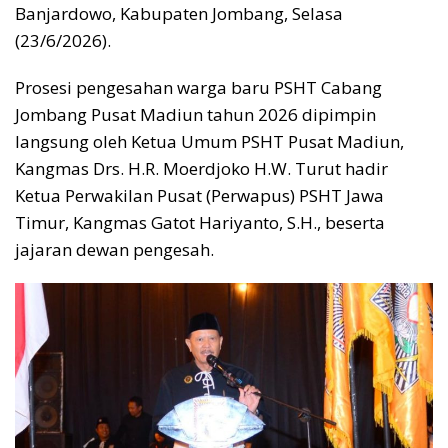
Banjardowo, Kabupaten Jombang, Selasa
(23/6/2026).
Prosesi pengesahan warga baru PSHT Cabang
Jombang Pusat Madiun tahun 2026 dipimpin
langsung oleh Ketua Umum PSHT Pusat Madiun,
Kangmas Drs. H.R. Moerdjoko H.W. Turut hadir
Ketua Perwakilan Pusat (Perwapus) PSHT Jawa
Timur, Kangmas Gatot Hariyanto, S.H., beserta
jajaran dewan pengesah.