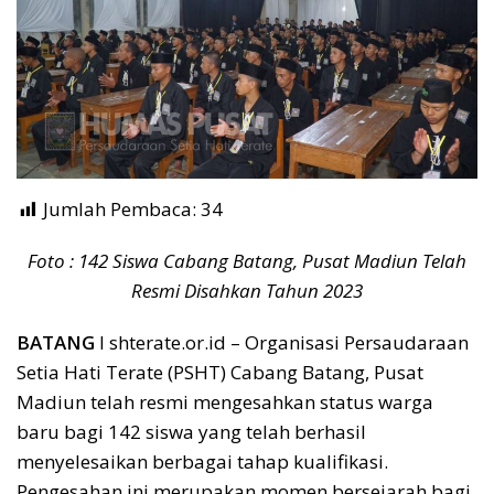
Jumlah Pembaca:
34
Foto : 142 Siswa Cabang Batang, Pusat Madiun Telah
Resmi Disahkan Tahun 2023
BATANG
I shterate.or.id – Organisasi Persaudaraan
Setia Hati Terate (PSHT) Cabang Batang, Pusat
Madiun telah resmi mengesahkan status warga
baru bagi 142 siswa yang telah berhasil
menyelesaikan berbagai tahap kualifikasi.
Pengesahan ini merupakan momen bersejarah bagi