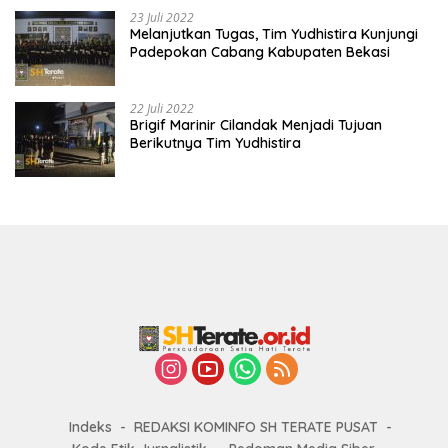
23 Juli 2022
Melanjutkan Tugas, Tim Yudhistira Kunjungi
Padepokan Cabang Kabupaten Bekasi
22 Juli 2022
Brigif Marinir Cilandak Menjadi Tujuan
Berikutnya Tim Yudhistira
Indeks
REDAKSI KOMINFO SH TERATE PUSAT