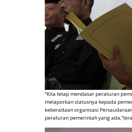
“Kita tetap mendasar peraturan pem
melaporkan statusnya kepada pemeri
keberadaan organisasi Persaudaraan 
peraturan pemerintah yang ada,”ter