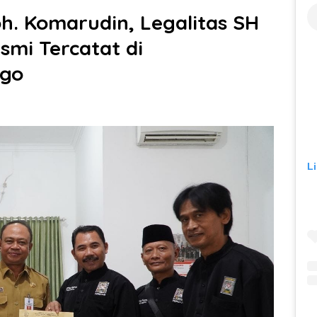
. Komarudin, Legalitas SH
smi Tercatat di
ogo
L