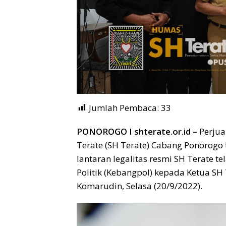
Jumlah Pembaca:
33
PONOROGO I shterate.or.id –
Perjua
Terate (SH Terate) Cabang Ponorog
lantaran legalitas resmi SH Terate t
Politik (Kebangpol) kepada Ketua S
Komarudin, Selasa (20/9/2022).