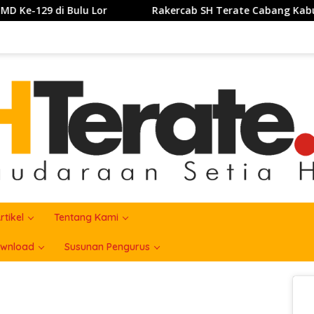
Rakercab SH Terate Cabang Kabupatrn Karawang Tahun 
rtikel
Tentang Kami
wnload
Susunan Pengurus