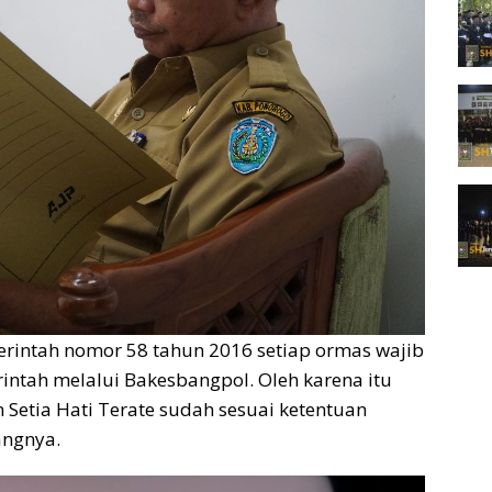
erintah nomor 58 tahun 2016 setiap ormas wajib
ntah melalui Bakesbangpol. Oleh karena itu
Setia Hati Terate sudah sesuai ketentuan
angnya.