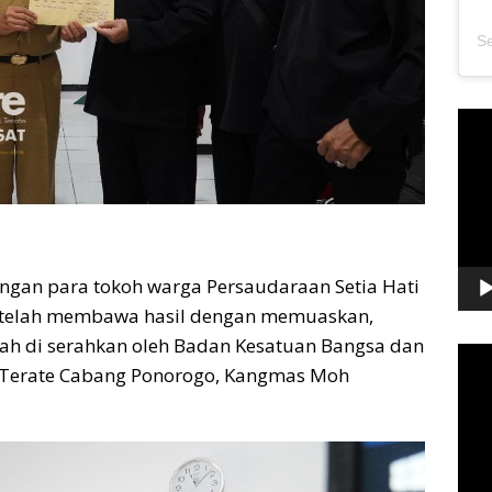
Pem
Vide
ngan para tokoh warga Persaudaraan Setia Hati
o telah membawa hasil dengan memuaskan,
elah di serahkan oleh Badan Kesatuan Bangsa dan
Pem
H Terate Cabang Ponorogo, Kangmas Moh
Vide