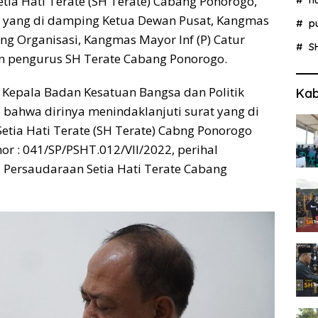
tia Hati Terate (SH Terate) Cabang Ponorogo,
i yang di damping Ketua Dewan Pusat, Kangmas
p
ng Organisasi, Kangmas Mayor Inf (P) Catur
S
n pengurus SH Terate Cabang Ponorogo.
 Kepala Badan Kesatuan Bangsa dan Politik
Kab
bahwa dirinya menindaklanjuti surat yang di
etia Hati Terate (SH Terate) Cabng Ponorogo
or : 041/SP/PSHT.012/VII/2022, perihal
Persaudaraan Setia Hati Terate Cabang