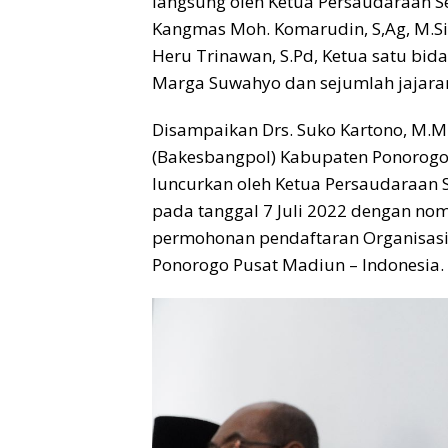
langsung oleh Ketua Persaudaraan Se
Kangmas Moh. Komarudin, S,Ag, M.S
Heru Trinawan, S.Pd, Ketua satu bida
Marga Suwahyo dan sejumlah jajara
Disampaikan Drs. Suko Kartono, M.M
(Bakesbangpol) Kabupaten Ponorogo 
luncurkan oleh Ketua Persaudaraan S
pada tanggal 7 Juli 2022 dengan nom
permohonan pendaftaran Organisasi 
Ponorogo Pusat Madiun – Indonesia.