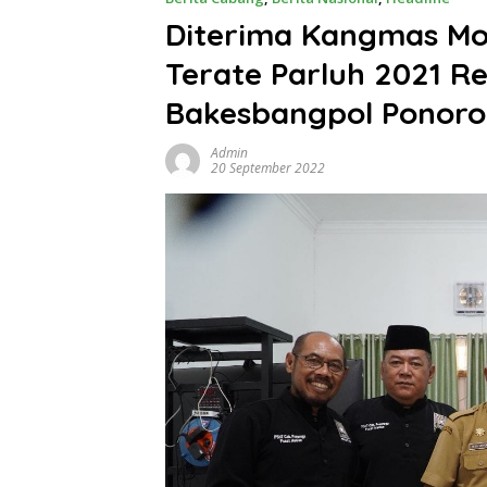
Diterima Kangmas Moh
Terate Parluh 2021 Re
Bakesbangpol Ponor
Admin
20 September 2022