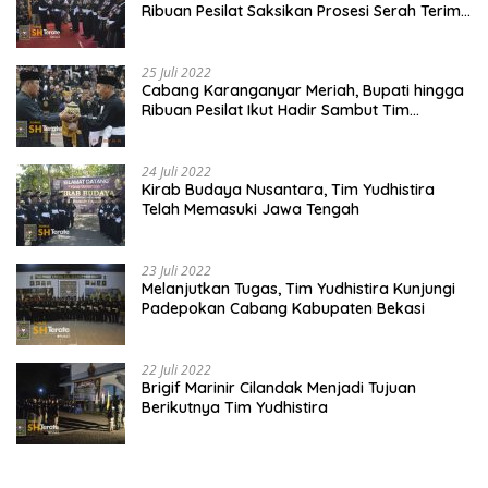
Ribuan Pesilat Saksikan Prosesi Serah Terima
Tanah dan Air
25 Juli 2022
Cabang Karanganyar Meriah, Bupati hingga
Ribuan Pesilat Ikut Hadir Sambut Tim
Yudhistira
24 Juli 2022
Kirab Budaya Nusantara, Tim Yudhistira
Telah Memasuki Jawa Tengah
23 Juli 2022
Melanjutkan Tugas, Tim Yudhistira Kunjungi
Padepokan Cabang Kabupaten Bekasi
22 Juli 2022
Brigif Marinir Cilandak Menjadi Tujuan
Berikutnya Tim Yudhistira