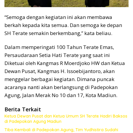
“Semoga dengan kegiatan ini akan membawa
berkah kepada kita semua. Dan semoga ke depan
SH Terate semakin berkembang,” kata beliau.
Dalam memperingati 100 Tahun Terate Emas,
Persaudaraan Setia Hati Terate yang saat ini
Diketuai oleh Kangmas R Moerdjoko HW dan Ketua
Dewan Pusat, Kangmas H. Issoebijantoro, akan
menggelar berbagai kegiatan. Dimana puncak
acaranya nanti akan berlangsung di Padepokan
Agung, Jalan Merak No 10 dan 17, Kota Madiun.
Berita Terkait
Ketua Dewan Pusat dan Ketua Umum SH Terate Hadiri Baksos
di Padepokan Agung Madiun
Tiba Kembali di Padepokan Agung, Tim Yudhistira Sudahi