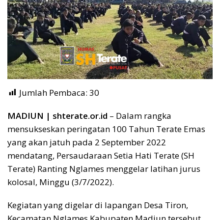
Jumlah Pembaca:
30
MADIUN | shterate.or.id
– Dalam rangka
mensukseskan peringatan 100 Tahun Terate Emas
yang akan jatuh pada 2 September 2022
mendatang, Persaudaraan Setia Hati Terate (SH
Terate) Ranting Nglames menggelar latihan jurus
kolosal, Minggu (3/7/2022).
Kegiatan yang digelar di lapangan Desa Tiron,
Kecamatan Nglames Kabupaten Madiun tersebut