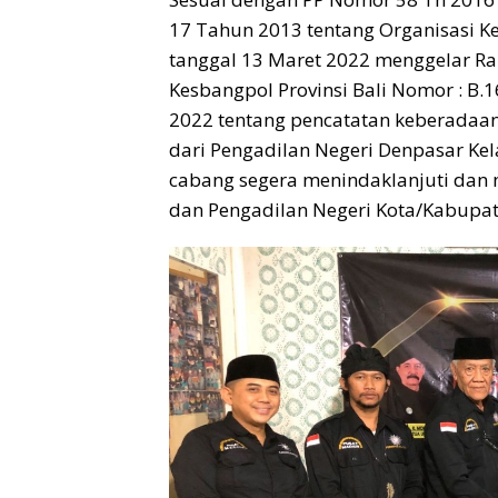
17 Tahun 2013 tentang Organisasi K
tanggal 13 Maret 2022 menggelar Rak
Kesbangpol Provinsi Bali Nomor : B.
2022 tentang pencatatan keberadaa
dari Pengadilan Negeri Denpasar K
cabang segera menindaklanjuti dan
dan Pengadilan Negeri Kota/Kabupa