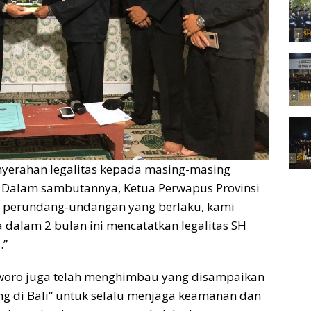
enyerahan legalitas kepada masing-masing
e. Dalam sambutannya, Ketua Perwapus Provinsi
an perundang-undangan yang berlaku, kami
alam 2 bulan ini mencatatkan legalitas SH
.”
uworo juga telah menghimbau yang disampaikan
g di Bali“ untuk selalu menjaga keamanan dan