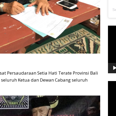
Pem
Vide
at Persaudaraan Setia Hati Terate Provinsi Bali
h seluruh Ketua dan Dewan Cabang seluruh
Pem
Vide