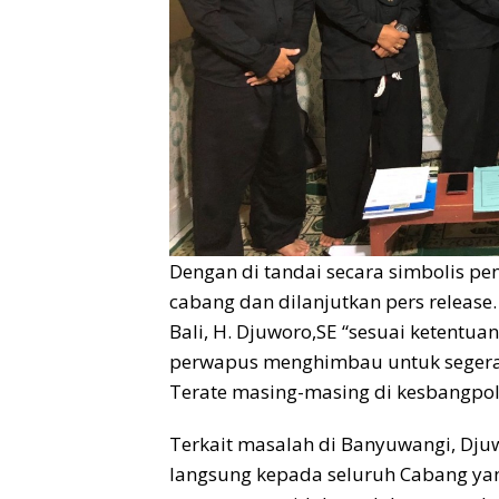
Dengan di tandai secara simbolis p
cabang dan dilanjutkan pers releas
Bali, H. Djuworo,SE “sesuai ketentu
perwapus menghimbau untuk segera d
Terate masing-masing di kesbangpol
Terkait masalah di Banyuwangi, Dj
langsung kepada seluruh Cabang yan