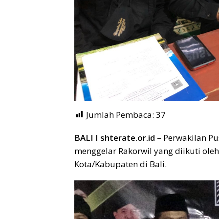
Jumlah Pembaca:
37
BALI I shterate.or.id
– Perwakilan Pus
menggelar Rakorwil yang diikuti ole
Kota/Kabupaten di Bali.