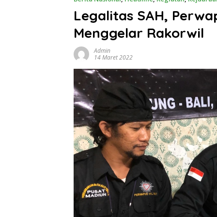
Legalitas SAH, Perwap
Menggelar Rakorwil
Admin
14 Maret 2022