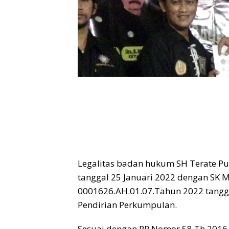
Legalitas badan hukum SH Terate Pus
tanggal 25 Januari 2022 dengan SK
0001626.AH.01.07.Tahun 2022 tangga
Pendirian Perkumpulan.
Sesuai dengan PP Nomor 58 Th 2016