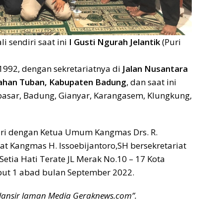
li sendiri saat ini
I Gusti Ngurah Jelantik
(Puri
 1992, dengan sekretariatnya di
Jalan Nusantara
rahan Tuban, Kabupaten Badung
, dan saat ini
pasar, Badung, Gianyar, Karangasem, Klungkung,
diri dengan Ketua Umum Kangmas Drs. R.
 Kangmas H. Issoebijantoro,SH bersekretariat
etia Hati Terate JL Merak No.10 – 17 Kota
ut 1 abad bulan September 2022.
lansir laman Media Geraknews.com”.