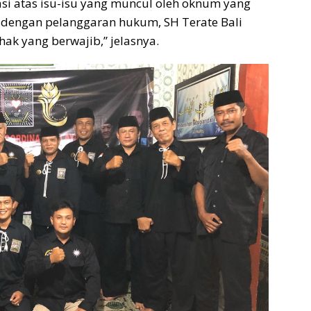
si atas isu-isu yang muncul oleh oknum yang
t dengan pelanggaran hukum, SH Terate Bali
k yang berwajib,” jelasnya.