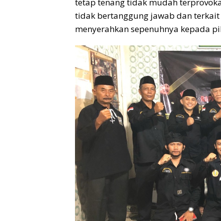
tetap tenang tidak mudah terprovoka
tidak bertanggung jawab dan terkai
menyerahkan sepenuhnya kepada piha