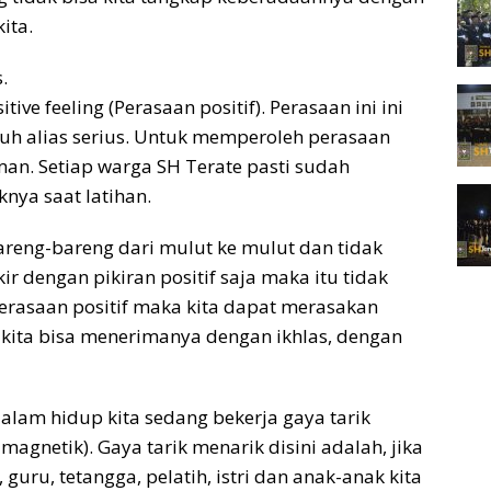
ita.
.
ive feeling (Perasaan positif). Perasaan ini ini
uh alias serius. Untuk memperoleh perasaan
laman. Setiap warga SH Terate pasti sudah
nya saat latihan.
areng-bareng dari mulut ke mulut dan tidak
kir dengan pikiran positif saja maka itu tidak
rperasaan positif maka kita dapat merasakan
 kita bisa menerimanya dengan ikhlas, dengan
lam hidup kita sedang bekerja gaya tarik
gnetik). Gaya tarik menarik disini adalah, jika
guru, tetangga, pelatih, istri dan anak-anak kita