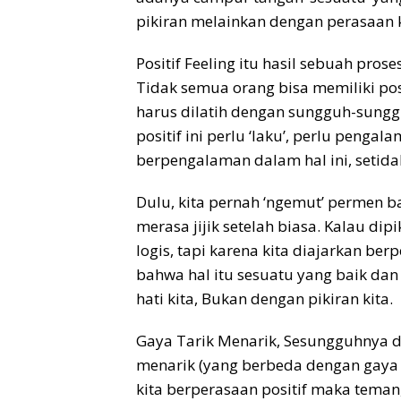
pikiran melainkan dengan perasaan k
Positif Feeling itu hasil sebuah proses
Tidak semua orang bisa memiliki posit
harus dilatih dengan sungguh-sungg
positif ini perlu ‘laku’, perlu penga
berpengalaman dalam hal ini, setidak
Dulu, kita pernah ‘ngemut’ permen b
merasa jijik setelah biasa. Kalau dipi
logis, tapi karena kita diajarkan be
bahwa hal itu sesuatu yang baik dan
hati kita, Bukan dengan pikiran kita.
Gaya Tarik Menarik, Sesungguhnya da
menarik (yang berbeda dengan gaya ma
kita berperasaan positif maka teman, 