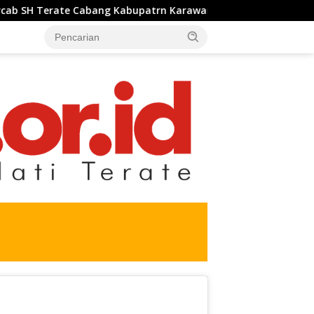
abupatrn Karawang Tahun 2026 Berjalan Lancar dan Sukses