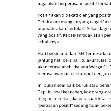
juga akan berperasaan positif terhada
Positif akan didekati oleh yang positi
Tidak akan mungkin yang negatif aka
otomatis akan “tertolak”. Sekali lagi
yang positif. Kebaikan tidak akan p
sebaliknya.
Hati bersinar dalam SH Terate adalah
Jantung hati bersinar itu akumulasi d
akan terasa aneh jika ada Warga SH T
merasa nyaman berkumpul dengan or
Ini bukan soal baik buruk atau benar
Tapi ini soal keanehan, kok orang-or
dengan mereka. Jika perasaan kita s
“perasaan positif” sedang tidak beker