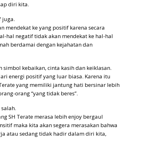
p diri kita.
f juga.
n mendekat ke yang positif karena secara
 hal-hal negatif tidak akan mendekat ke hal-hal
ernah berdamai dengan kejahatan dan
 simbol kebaikan, cinta kasih dan keiklasan.
ari energi positif yang luar biasa. Karena itu
erate yang memiliki jantung hati bersinar lebih
ang-orang “yang tidak beres”.
 salah.
ang SH Terate merasa lebih enjoy bergaul
ensitif maka kita akan segera merasakan bahwa
ja atau sedang tidak hadir dalam diri kita,