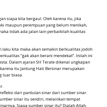
gan siapa kita bergaul. Oleh karena itu, jika
-laki maupun perempuan yang belum menikah,
aka tidak ada jalan lain perbaikilah kualitas
an laku kita maka akan semakin berkualitas jodoh
erkualitas “gak akan berani mendekat”. Inilah ini
sta. Dalam ajaran SH Terate dikenal ungkapan
karena itu Jantung Hati Bersinar merupakan
 luar biasa.
r.
efleksi dari pantulan sinar dari sumber sinar.
sumber sinar itu sendiri, melainkan tempat
arnya. Siapa sumber sinar itu? Dialah Allah,