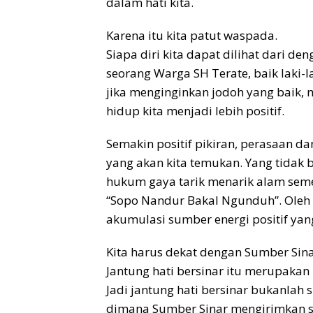
dalam hati kita.
Karena itu kita patut waspada.
Siapa diri kita dapat dilihat dari den
seorang Warga SH Terate, baik laki
jika menginginkan jodoh yang baik, m
hidup kita menjadi lebih positif.
Semakin positif pikiran, perasaan d
yang akan kita temukan. Yang tidak b
hukum gaya tarik menarik alam seme
“Sopo Nandur Bakal Ngunduh”. Oleh 
akumulasi sumber energi positif yang
Kita harus dekat dengan Sumber Sina
Jantung hati bersinar itu merupakan r
Jadi jantung hati bersinar bukanlah 
dimana Sumber Sinar mengirimkan sin