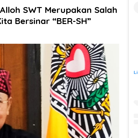
 Alloh SWT Merupakan Salah
ita Bersinar “BER-SH”
L