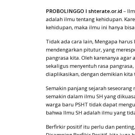
PROBOLINGGO I shterate.or.id
– Ilm
adalah ilmu tentang kehidupan. Kar
kehidupan, maka ilmu ini hanya bisa 
Tidak ada cara lain, Mengapa harus 
mendengarkan pitutur, yang merespo
pangrasa kita. Oleh karenanya agar
sekaligus menyentuh rasa pangrasa, 
diaplikasikan, dengan demikian kita t
Semakin panjang sejarah seseorang 
semakin dalam ilmu SH yang dikuasa
warga baru PSHT tidak dapat mengua
bahwa llmu SH adalah ilmu yang tida
Berfirkir positif itu perlu dan penting,
Disamping Berfikir Positif, kita juga