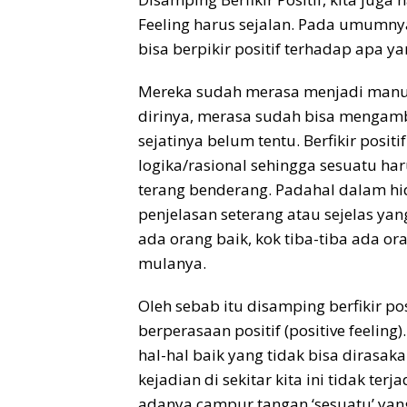
Feeling harus sejalan. Pada umumny
bisa berpikir positif terhadap apa 
Mereka sudah merasa menjadi manusia
dirinya, merasa sudah bisa mengambi
sejatinya belum tentu. Berfikir posi
logika/rasional sehingga sesuatu har
terang benderang. Padahal dalam hi
penjelasan seterang atau sejelas yang
ada orang baik, kok tiba-tiba ada ora
mulanya.
Oleh sebab itu disamping berfikir p
berperasaan positif (positive feeling
hal-hal baik yang tidak bisa dirasa
kejadian di sekitar kita ini tidak ter
adanya campur tangan ‘sesuatu’ yan