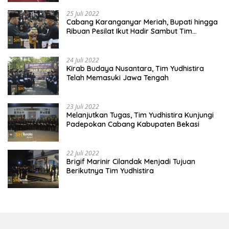
25 Juli 2022
Cabang Karanganyar Meriah, Bupati hingga
Ribuan Pesilat Ikut Hadir Sambut Tim
Yudhistira
24 Juli 2022
Kirab Budaya Nusantara, Tim Yudhistira
Telah Memasuki Jawa Tengah
23 Juli 2022
Melanjutkan Tugas, Tim Yudhistira Kunjungi
Padepokan Cabang Kabupaten Bekasi
22 Juli 2022
Brigif Marinir Cilandak Menjadi Tujuan
Berikutnya Tim Yudhistira