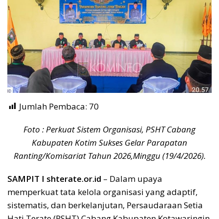
Jumlah Pembaca:
70
Foto : Perkuat Sistem Organisasi, PSHT Cabang
Kabupaten Kotim Sukses Gelar Parapatan
Ranting/Komisariat Tahun 2026,Minggu (19/4/2026).
SAMPIT I shterate.or.id
– Dalam upaya
memperkuat tata kelola organisasi yang adaptif,
sistematis, dan berkelanjutan, Persaudaraan Setia
Hati Terate (PSHT) Cabang Kabupaten Kotawaringin