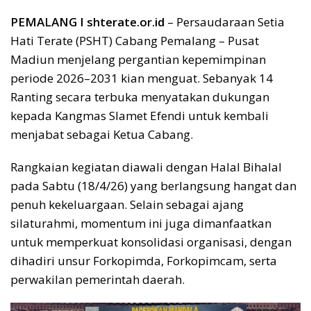
PEMALANG I shterate.or.id
– Persaudaraan Setia
Hati Terate (PSHT) Cabang Pemalang – Pusat
Madiun menjelang pergantian kepemimpinan
periode 2026–2031 kian menguat. Sebanyak 14
Ranting secara terbuka menyatakan dukungan
kepada Kangmas Slamet Efendi untuk kembali
menjabat sebagai Ketua Cabang.
Rangkaian kegiatan diawali dengan Halal Bihalal
pada Sabtu (18/4/26) yang berlangsung hangat dan
penuh kekeluargaan. Selain sebagai ajang
silaturahmi, momentum ini juga dimanfaatkan
untuk memperkuat konsolidasi organisasi, dengan
dihadiri unsur Forkopimda, Forkopimcam, serta
perwakilan pemerintah daerah.