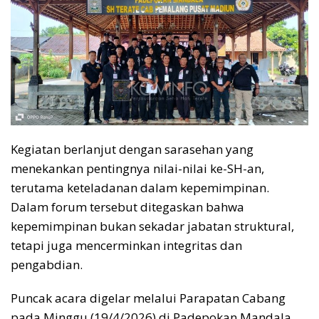
Kegiatan berlanjut dengan sarasehan yang
menekankan pentingnya nilai-nilai ke-SH-an,
terutama keteladanan dalam kepemimpinan.
Dalam forum tersebut ditegaskan bahwa
kepemimpinan bukan sekadar jabatan struktural,
tetapi juga mencerminkan integritas dan
pengabdian.
Puncak acara digelar melalui Parapatan Cabang
pada Minggu (19/4/2026) di Padepokan Mandala