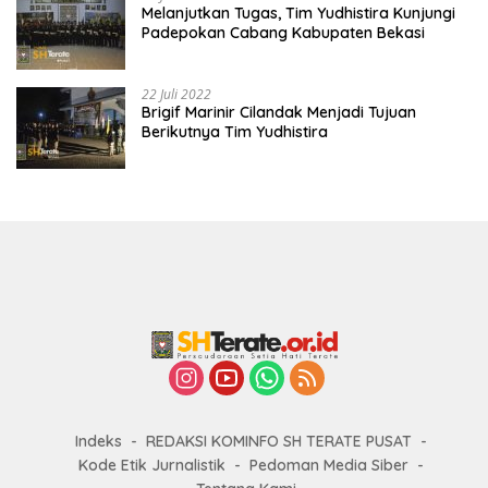
Melanjutkan Tugas, Tim Yudhistira Kunjungi
Padepokan Cabang Kabupaten Bekasi
22 Juli 2022
Brigif Marinir Cilandak Menjadi Tujuan
Berikutnya Tim Yudhistira
Indeks
REDAKSI KOMINFO SH TERATE PUSAT
Kode Etik Jurnalistik
Pedoman Media Siber