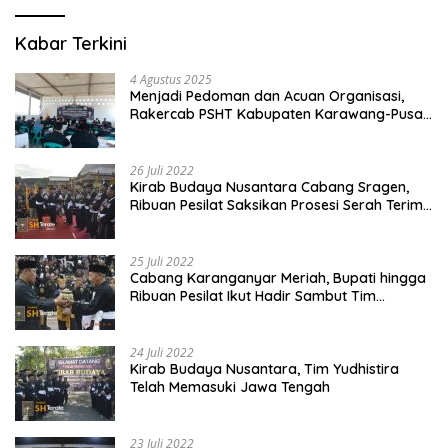
Kabar Terkini
4 Agustus 2025
Menjadi Pedoman dan Acuan Organisasi,
Rakercab PSHT Kabupaten Karawang-Pusat
Madiun Membahas Program Kerja, Berjalan
Lancar dan Sukses
26 Juli 2022
Kirab Budaya Nusantara Cabang Sragen,
Ribuan Pesilat Saksikan Prosesi Serah Terima
Tanah dan Air
25 Juli 2022
Cabang Karanganyar Meriah, Bupati hingga
Ribuan Pesilat Ikut Hadir Sambut Tim
Yudhistira
24 Juli 2022
Kirab Budaya Nusantara, Tim Yudhistira
Telah Memasuki Jawa Tengah
23 Juli 2022