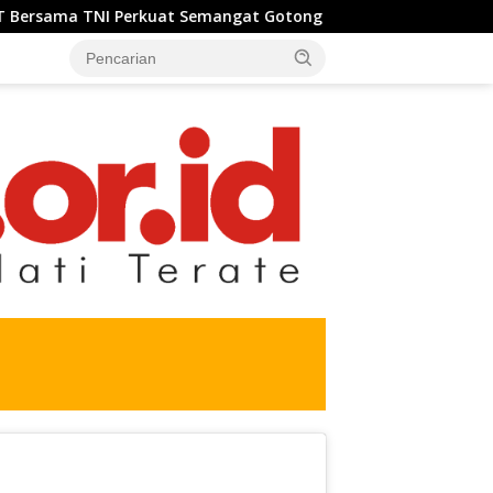
 Perkuat Semangat Gotong Royong, Sukseskan Pengecoran Jem