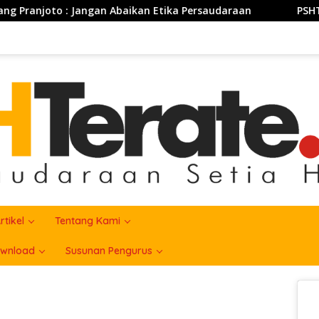
 Jangan Abaikan Etika Persaudaraan
PSHT Bersama TNI
rtikel
Tentang Kami
wnload
Susunan Pengurus