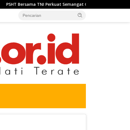
ama TNI Perkuat Semangat Gotong Royong, Sukseskan Pengecor