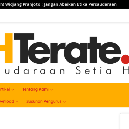
njoto : Jangan Abaikan Etika Persaudaraan
PSHT Bers
rtikel
Tentang Kami
wnload
Susunan Pengurus