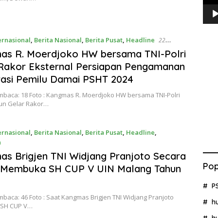
ernasional
,
Berita Nasional
,
Berita Pusat
,
Headline
22
2023
as R. Moerdjoko HW bersama TNI-Polri
Rakor Eksternal Persiapan Pengamanan
asi Pemilu Damai PSHT 2024
mbaca: 18 Foto : Kangmas R. Moerdjoko HW bersama TNI-Polri
un Gelar Rakor…
ernasional
,
Berita Nasional
,
Berita Pusat
,
Headline
,
n
ber 2023
s Brigjen TNI Widjang Pranjoto Secara
Pop
 Membuka SH CUP V UIN Malang Tahun
P
baca: 46 Foto : Saat Kangmas Brigjen TNI Widjang Pranjoto
h
SH CUP V…
h