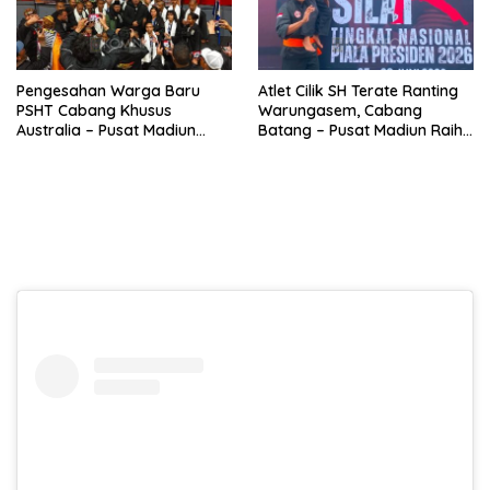
Pengesahan Warga Baru
Atlet Cilik SH Terate Ranting
PSHT Cabang Khusus
Warungasem, Cabang
Australia – Pusat Madiun
Batang – Pusat Madiun Raih
2026 Menjadi Perhatian
Emas di Kejuaraan Nasional
Dunia
Piala Presiden 2026