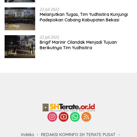
23 Juli 2022
Melanjutkan Tugas, Tim Yudhistira Kunjungi
Padepokan Cabang Kabupaten Bekasi
22 Juli 2022
Brigif Marinir Cilandak Menjadi Tujuan
Berikutnya Tim Yudhistira
Indeks
REDAKSI KOMINFO SH TERATE PUSAT