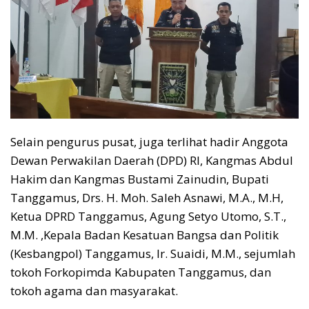
Selain pengurus pusat, juga terlihat hadir Anggota
Dewan Perwakilan Daerah (DPD) RI, Kangmas Abdul
Hakim dan Kangmas Bustami Zainudin, Bupati
Tanggamus, Drs. H. Moh. Saleh Asnawi, M.A., M.H,
Ketua DPRD Tanggamus, Agung Setyo Utomo, S.T.,
M.M. ,Kepala Badan Kesatuan Bangsa dan Politik
(Kesbangpol) Tanggamus, Ir. Suaidi, M.M., sejumlah
tokoh Forkopimda Kabupaten Tanggamus, dan
tokoh agama dan masyarakat.