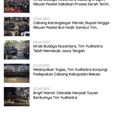
Ribuan Pesilat Saksikan Prosesi Serah Terima
Tanah dan Air
25 Juli 2022
Cabang Karanganyar Meriah, Bupati hingga
Ribuan Pesilat Ikut Hadir Sambut Tim
Yudhistira
24 Juli 2022
Kirab Budaya Nusantara, Tim Yudhistira
Telah Memasuki Jawa Tengah
23 Juli 2022
Melanjutkan Tugas, Tim Yudhistira Kunjungi
Padepokan Cabang Kabupaten Bekasi
22 Juli 2022
Brigif Marinir Cilandak Menjadi Tujuan
Berikutnya Tim Yudhistira