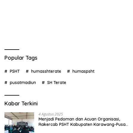
Popular Tags
PSHT
humasshterate
humaspsht
pusatmadiun
SH Terate
Kabar Terkini
4 Agustus 2025
Menjadi Pedoman dan Acuan Organisasi,
Rakercab PSHT Kabupaten Karawang-Pusat
Madiun Membahas Program Kerja, Berjalan