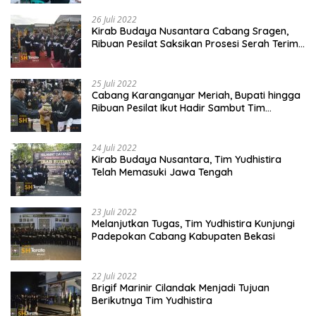
Lancar dan Sukses
26 Juli 2022
Kirab Budaya Nusantara Cabang Sragen,
Ribuan Pesilat Saksikan Prosesi Serah Terima
Tanah dan Air
25 Juli 2022
Cabang Karanganyar Meriah, Bupati hingga
Ribuan Pesilat Ikut Hadir Sambut Tim
Yudhistira
24 Juli 2022
Kirab Budaya Nusantara, Tim Yudhistira
Telah Memasuki Jawa Tengah
23 Juli 2022
Melanjutkan Tugas, Tim Yudhistira Kunjungi
Padepokan Cabang Kabupaten Bekasi
22 Juli 2022
Brigif Marinir Cilandak Menjadi Tujuan
Berikutnya Tim Yudhistira