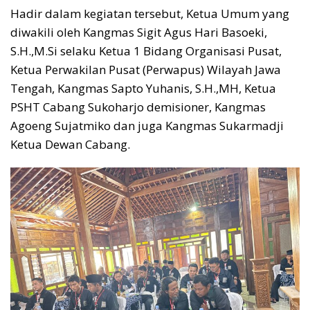
Hadir dalam kegiatan tersebut, Ketua Umum yang
diwakili oleh Kangmas Sigit Agus Hari Basoeki,
S.H.,M.Si selaku Ketua 1 Bidang Organisasi Pusat,
Ketua Perwakilan Pusat (Perwapus) Wilayah Jawa
Tengah, Kangmas Sapto Yuhanis, S.H.,MH, Ketua
PSHT Cabang Sukoharjo demisioner, Kangmas
Agoeng Sujatmiko dan juga Kangmas Sukarmadji
Ketua Dewan Cabang.