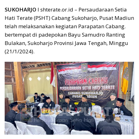
SUKOHARJO
I shterate.or.id – Persaudaraan Setia
Hati Terate (PSHT) Cabang Sukoharjo, Pusat Madiun
telah melaksanakan kegiatan Parapatan Cabang.
bertempat di padepokan Bayu Samudro Ranting
Bulakan, Sukoharjo Provinsi Jawa Tengah, Minggu
(21/1/2024).