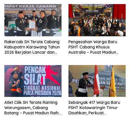
Abaikan Etika Persaudaraan
Bulu Lor
Rakercab SH Terate Cabang
Pengesahan Warga Baru
Kabupatrn Karawang Tahun
PSHT Cabang Khusus
2026 Berjalan Lancar dan
Australia – Pusat Madiun
Sukses
2026 Menjadi Perhatian
Dunia
Atlet Cilik SH Terate Ranting
Sebanyak 417 Warga Baru
Warungasem, Cabang
PSHT Kotawaringin Timur
Batang – Pusat Madiun Raih
Disahkan, Perkuat
Emas di Kejuaraan Nasional
Persaudaraan dan Lahirkan
Piala Presiden 2026
Generasi Berbudi Luhur