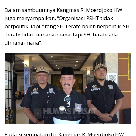
Dalam sambutannya Kangmas R. Moerdjoko HW
juga menyampaikan, “Organisasi PSHT tidak
berpolitik, tapi orang SH Terate boleh berpolitik. SH
Terate tidak kemana-mana, tapi SH Terate ada
dimana-mana”.
Pada kesempatan itu, Kangmas R. Moerdjoko HW