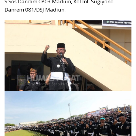
S.Sos Dandim 0803 Madiun, Kol Inf. Sugiyono
Danrem 081/DSJ Madiun.