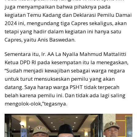
juga menyampaikan bahwa pihaknya pada
kegiatan Temu Kadang dan Deklarasi Pemilu Damai
2024 ini, mengundang tiga Capres sekaligus, akan
tetapi yang hadir dalam kegiatan ini hanya satu
Capres, yaitu Anis Baswedan.
Sementara itu, Ir. AA La Nyalla Mahmud Mattalitti
Ketua DPD RI pada kesempatan itu Ia menegaskan,
“Sudah menjadi kewajiban sebagai warga negara
untuk turut mensukseskan pemilu yang akan
datang. Saya harap warga PSHT tidak terpecah
belah karena pemilu ini. Dan tidak ada lagi saling
mengolok-olok,”tegasnya.