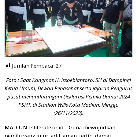
Jumlah Pembaca:
27
Foto : Saat Kangmas H. Issoebiantoro, SH di Dampingi
Ketua Umum, Dewan Penasehat serta jajaran Pengurus
pusat m
enandatangani Deklarasi Pemilu Damai 2024
PSHT, di Stadion Wilis Kota Madiun, Minggu
(26/11/2023).
MADIUN
I shterate.or.id – Guna mewujudkan
pemilu yang jujur, adil, aman, tertib, damai,