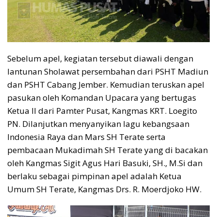
Sebelum apel, kegiatan tersebut diawali dengan
lantunan Sholawat persembahan dari PSHT Madiun
dan PSHT Cabang Jember. Kemudian teruskan apel
pasukan oleh Komandan Upacara yang bertugas
Ketua II dari Pamter Pusat, Kangmas KRT. Loegito
PN. Dilanjutkan menyanyikan lagu kebangsaan
Indonesia Raya dan Mars SH Terate serta
pembacaan Mukadimah SH Terate yang di bacakan
oleh Kangmas Sigit Agus Hari Basuki, SH., M.Si dan
berlaku sebagai pimpinan apel adalah Ketua
Umum SH Terate, Kangmas Drs. R. Moerdjoko HW.