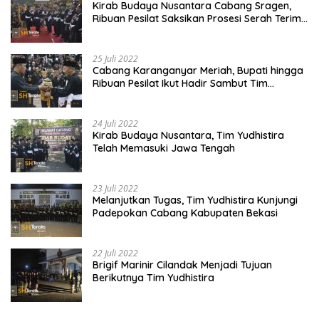
Kirab Budaya Nusantara Cabang Sragen,
Ribuan Pesilat Saksikan Prosesi Serah Terima
Tanah dan Air
25 Juli 2022
Cabang Karanganyar Meriah, Bupati hingga
Ribuan Pesilat Ikut Hadir Sambut Tim
Yudhistira
24 Juli 2022
Kirab Budaya Nusantara, Tim Yudhistira
Telah Memasuki Jawa Tengah
23 Juli 2022
Melanjutkan Tugas, Tim Yudhistira Kunjungi
Padepokan Cabang Kabupaten Bekasi
22 Juli 2022
Brigif Marinir Cilandak Menjadi Tujuan
Berikutnya Tim Yudhistira