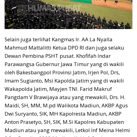
Selain juga terlihat Kangmas Ir. AA La Nyalla
Mahmud Mattalitti Ketua DPD RI dan juga selaku
Dewan Pembina PSHT pusat. Khofifah Indar
Parawangsa Gubernur Jawa Timur yang di wakili
oleh Bakesbangpol Provinsi Jatim, Irjen Pol, Drs,
Imam Sugianto, Msi Kapolda Jatim yang di wakili
Wakapolda Jatim, Mayjen TNI. Farid Makruf
Pangdam V Brawijaya atau yang mewakili, Drs. H.
Maidi, SH, MM, M.pd Walikota Madiun, AKBP Agus
Dwi Suryanto, SIK, MH Kapolresta Madiun, AKBP
Anton Prasetyo, SH, SIK, M.Si Kapolres Kabupaten
Madiun atau yang mewakili, Letkol Inf Meina Helmi