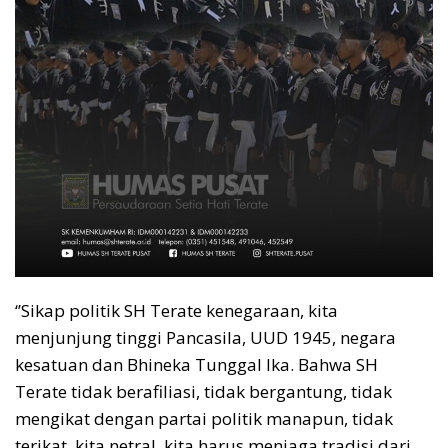
‘’Sikap politik SH Terate kenegaraan, kita
menjunjung tinggi Pancasila, UUD 1945, negara
kesatuan dan Bhineka Tunggal Ika. Bahwa SH
Terate tidak berafiliasi, tidak bergantung, tidak
mengikat dengan partai politik manapun, tidak
terikat, kita netral, kita harus menjaga tradisi dari