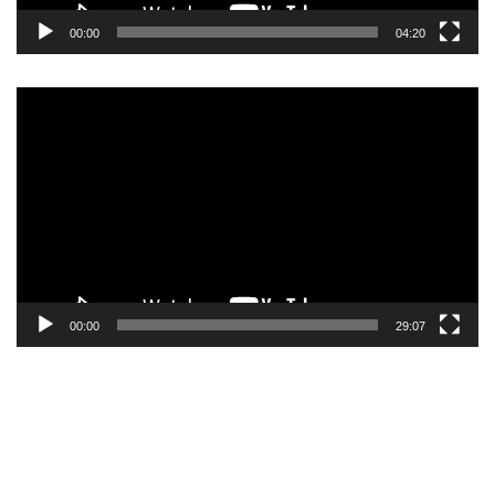
00:00
04:20
Pemutar
Video
00:00
29:07