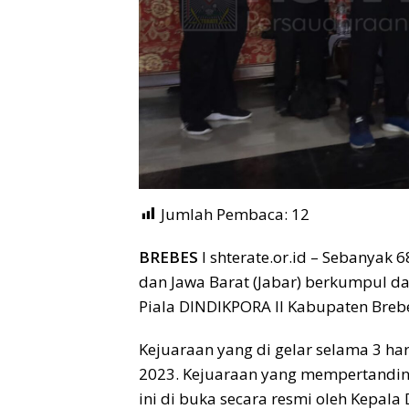
Jumlah Pembaca:
12
BREBES
I shterate.or.id – Sebanyak 6
dan Jawa Barat (Jabar) berkumpul d
Piala DINDIKPORA II Kabupaten Breb
Kejuaraan yang di gelar selama 3 ha
2023. Kejuaraan yang mempertandin
ini di buka secara resmi oleh Kepal