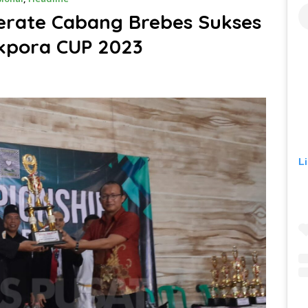
Terate Cabang Brebes Sukses
ikpora CUP 2023
L