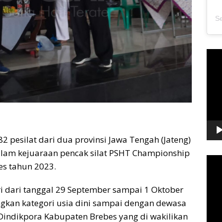
Pem
Vide
82 pesilat dari dua provinsi Jawa Tengah (Jateng)
alam kejuaraan pencak silat PSHT Championship
Pem
es tahun 2023.
Vide
ri dari tanggal 29 September sampai 1 Oktober
gkan kategori usia dini sampai dengan dewasa
a Dindikpora Kabupaten Brebes yang di wakilikan