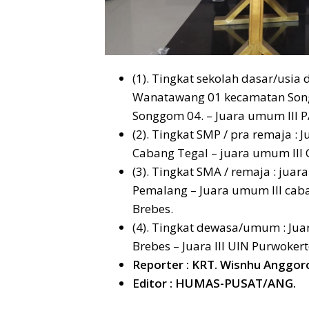
(1). Tingkat sekolah dasar/usia 
Wanatawang 01 kecamatan Song
Songgom 04. – Juara umum III P
(2). Tingkat SMP / pra remaja :
Cabang Tegal – juara umum III
(3). Tingkat SMA / remaja : ju
Pemalang – Juara umum III cab
Brebes.
(4). Tingkat dewasa/umum : Jua
Brebes – Juara III UIN Purwokert
Reporter : KRT. Wisnhu Anggor
Editor : HUMAS-PUSAT/ANG.