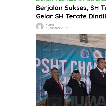
Berjalan Sukses, SH 
Gelar SH Terate Dind
Admin
13 Oktober 2023