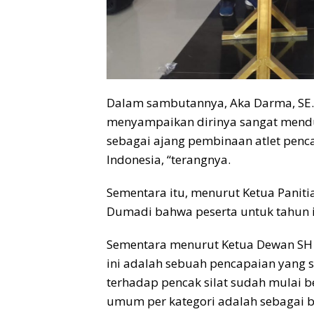
Dalam sambutannya, Aka Darma, SE.,
menyampaikan dirinya sangat menduk
sebagai ajang pembinaan atlet pencak 
Indonesia, “terangnya.
Sementara itu, menurut Ketua Paniti
Dumadi bahwa peserta untuk tahun i
Sementara menurut Ketua Dewan SH
ini adalah sebuah pencapaian yang
terhadap pencak silat sudah mulai 
umum per kategori adalah sebagai b