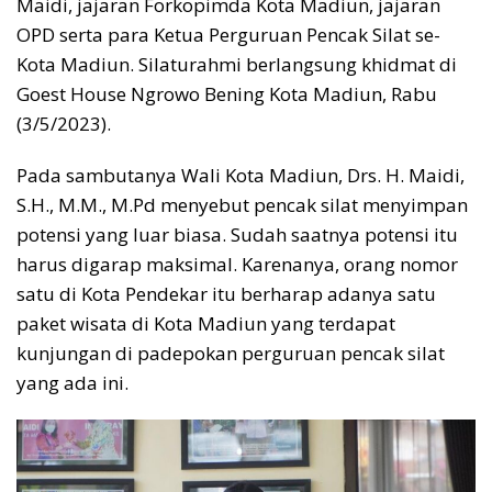
Maidi, jajaran Forkopimda Kota Madiun, jajaran
OPD serta para Ketua Perguruan Pencak Silat se-
Kota Madiun. Silaturahmi berlangsung khidmat di
Goest House Ngrowo Bening Kota Madiun, Rabu
(3/5/2023).
Pada sambutanya Wali Kota Madiun, Drs. H. Maidi,
S.H., M.M., M.Pd menyebut pencak silat menyimpan
potensi yang luar biasa. Sudah saatnya potensi itu
harus digarap maksimal. Karenanya, orang nomor
satu di Kota Pendekar itu berharap adanya satu
paket wisata di Kota Madiun yang terdapat
kunjungan di padepokan perguruan pencak silat
yang ada ini.