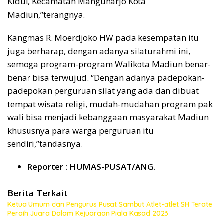
Kidul, Kecamatan Manguharjo Kota
Madiun,”terangnya.
Kangmas R. Moerdjoko HW pada kesempatan itu
juga berharap, dengan adanya silaturahmi ini,
semoga program-program Walikota Madiun benar-
benar bisa terwujud. “Dengan adanya padepokan-
padepokan perguruan silat yang ada dan dibuat
tempat wisata religi, mudah-mudahan program pak
wali bisa menjadi kebanggaan masyarakat Madiun
khususnya para warga perguruan itu
sendiri,”tandasnya.
Reporter : HUMAS-PUSAT/ANG.
Berita Terkait
Ketua Umum dan Pengurus Pusat Sambut Atlet-atlet SH Terate
Peraih Juara Dalam Kejuaraan Piala Kasad 2023