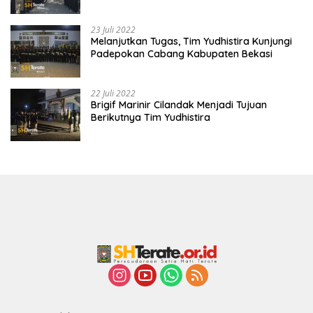
23 Juli 2022
Melanjutkan Tugas, Tim Yudhistira Kunjungi
Padepokan Cabang Kabupaten Bekasi
22 Juli 2022
Brigif Marinir Cilandak Menjadi Tujuan
Berikutnya Tim Yudhistira