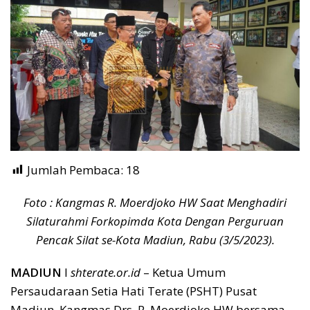
Jumlah Pembaca:
18
Foto : Kangmas R. Moerdjoko HW Saat Menghadiri
Silaturahmi Forkopimda Kota Dengan Perguruan
Pencak Silat se-Kota Madiun, Rabu (3/5/2023).
MADIUN
I
shterate.or.id
– Ketua Umum
Persaudaraan Setia Hati Terate (PSHT) Pusat
Madiun, Kangmas Drs. R. Moerdjoko HW bersama