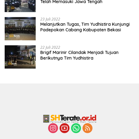
Telah Memasuki Jawa Tengah
23 Juli 2022
Melanjutkan Tugas, Tim Yudhistira Kunjungi
Padepokan Cabang Kabupaten Bekasi
22 Juli 2022
Brigif Marinir Cilandak Menjadi Tujuan
Berikutnya Tim Yudhistira