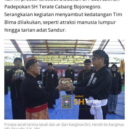
Padepokan SH Terate Cabang Bojonegoro.
Serangkaian kegiatan menyambut kedatangan Tim
Bima dilakukan, seperti atraksi manusia lumpur
hingga tarian adat Sandur.
Prosesi serah terima tanah dan air dari Kangmas Drs. Hendri ke Kangmas
HM. Rosadin, S.H., MH