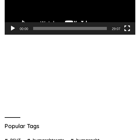
00:00
29:07
Popular Tags