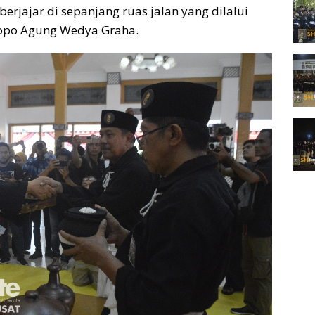
rjajar di sepanjang ruas jalan yang dilalui
opo Agung Wedya Graha.