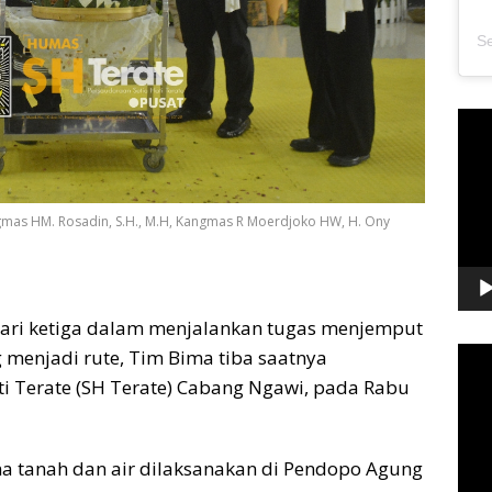
Pem
Vide
ngmas HM. Rosadin, S.H., M.H, Kangmas R Moerdjoko HW, H. Ony
ari ketiga dalam menjalankan tugas menjemput
Pem
 menjadi rute, Tim Bima tiba saatnya
Vide
i Terate (SH Terate) Cabang Ngawi, pada Rabu
ma tanah dan air dilaksanakan di Pendopo Agung