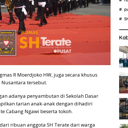
p
S
Kab
gmas R Moerdjoko HW, juga secara khusus
 Nusantara tersebut.
ngan adanya penyambutan di Sekolah Dasar
ilkan tarian anak-anak dengan dihadiri
ate Cabang Ngawi beserta tokoh.
dari ribuan anggota SH Terate dari warga