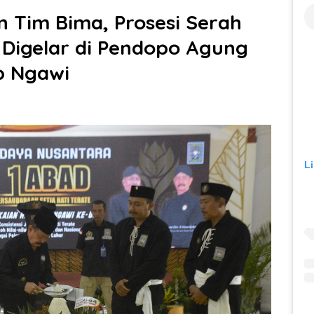
n Tim Bima, Prosesi Serah
 Digelar di Pendopo Agung
b Ngawi
L