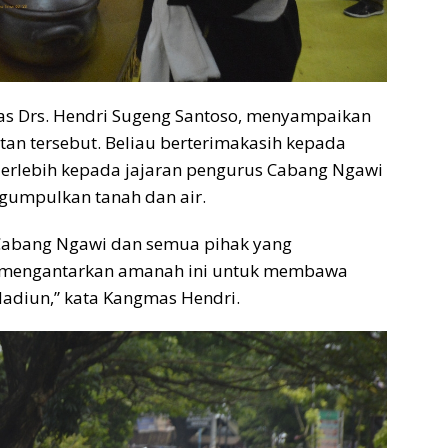
as Drs. Hendri Sugeng Santoso, menyampaikan
an tersebut. Beliau berterimakasih kepada
 Terlebih kepada jajaran pengurus Cabang Ngawi
gumpulkan tanah dan air.
Cabang Ngawi dan semua pihak yang
n mengantarkan amanah ini untuk membawa
adiun,” kata Kangmas Hendri.