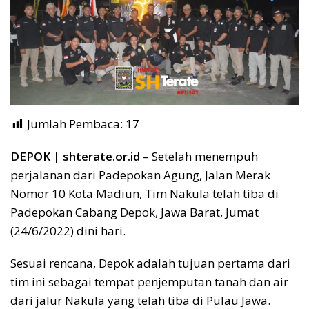
Jumlah Pembaca:
17
DEPOK | shterate.or.id
– Setelah menempuh
perjalanan dari Padepokan Agung, Jalan Merak
Nomor 10 Kota Madiun, Tim Nakula telah tiba di
Padepokan Cabang Depok, Jawa Barat, Jumat
(24/6/2022) dini hari.
Sesuai rencana, Depok adalah tujuan pertama dari
tim ini sebagai tempat penjemputan tanah dan air
dari jalur Nakula yang telah tiba di Pulau Jawa.