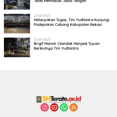
Telah Memasuki Jawa Tengah
23 Juli 2022
Melanjutkan Tugas, Tim Yudhistira Kunjungi
Padepokan Cabang Kabupaten Bekasi
22 Juli 2022
Brigif Marinir Cilandak Menjadi Tujuan
Berikutnya Tim Yudhistira