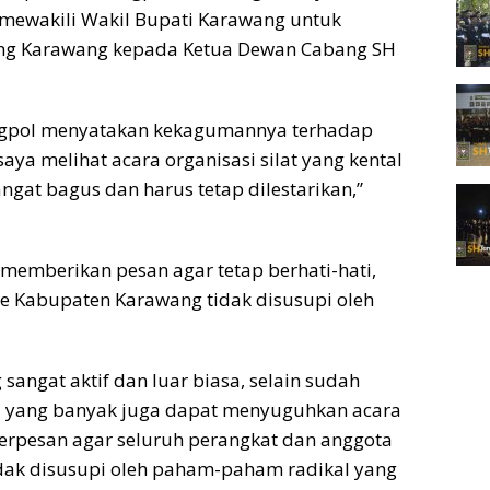
 mewakili Wakil Bupati Karawang untuk
ung Karawang kepada Ketua Dewan Cabang SH
gpol menyatakan kekagumannya terhadap
 saya melihat acara organisasi silat yang kental
ngat bagus dan harus tetap dilestarikan,”
 memberikan pesan agar tetap berhati-hati,
e Kabupaten Karawang tidak disusupi oleh
 sangat aktif dan luar biasa, selain sudah
 yang banyak juga dapat menyuguhkan acara
 berpesan agar seluruh perangkat dan anggota
idak disusupi oleh paham-paham radikal yang