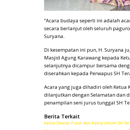
“Acara budaya seperti ini adalah ac
secara berlanjut oleh seluruh pagur
Suryana.
Di kesempatan ini pun, H. Suryana j
Masjid Agung Karawang kepada Ket
selanjutnya dicampur bersama denga
diserahkan kepada Perwapus SH Ter
Acara yang juga dihadiri oleh Ketua
dilanjutkan dengan Selamatan dan di
penampilan seni jurus tunggal SH Te
Berita Terkait
Ketua Dewan Pusat dan Ketua Umum SH Ter