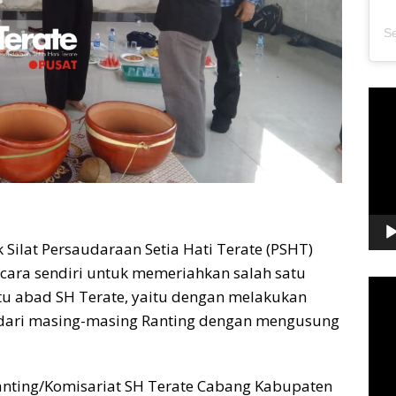
Pem
Vide
 Silat Persaudaraan Setia Hati Terate (PSHT)
ara sendiri untuk memeriahkan salah satu
Pem
u abad SH Terate, yaitu dengan melakukan
Vide
 dari masing-masing Ranting dengan mengusung
nting/Komisariat SH Terate Cabang Kabupaten