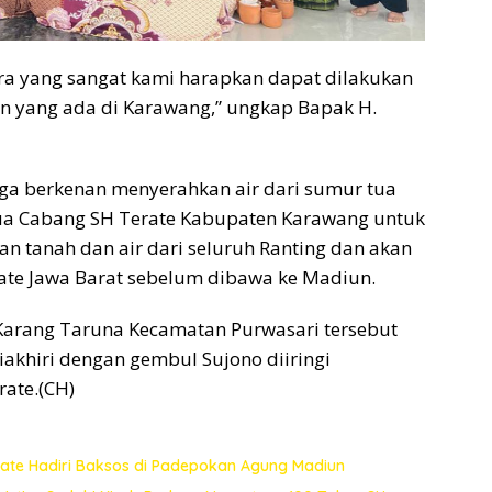
ara yang sangat kami harapkan dapat dilakukan
on yang ada di Karawang,” ungkap Bapak H.
uga berkenan menyerahkan air dari sumur tua
ua Cabang SH Terate Kabupaten Karawang untuk
n tanah dan air dari seluruh Ranting dan akan
ate Jawa Barat sebelum dibawa ke Madiun.
 Karang Taruna Kecamatan Purwasari tersebut
akhiri dengan gembul Sujono diiringi
rate.(CH)
ate Hadiri Baksos di Padepokan Agung Madiun