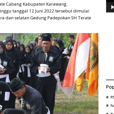
rate Cabang Kabupaten Karawang.
nggu tanggal 12 Juni 2022 tersebut dimulai
tara dan selatan Gedung Padepokan SH Terate
Pop
P
h
h