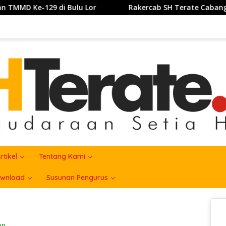
Rakercab SH Terate Cabang Kabupatrn Karawang Tahun
rtikel
Tentang Kami
wnload
Susunan Pengurus
an