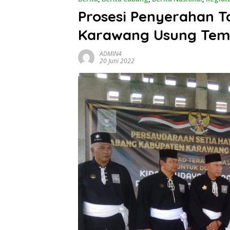
Prosesi Penyerahan T
Karawang Usung Tem
ADMIN4
20 Juni 2022