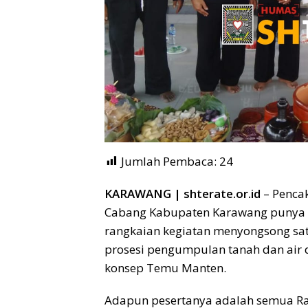
Jumlah Pembaca:
24
KARAWANG | shterate.or.id
– Pencak
Cabang Kabupaten Karawang punya c
rangkaian kegiatan menyongsong sat
prosesi pengumpulan tanah dan air
konsep Temu Manten.
Adapun pesertanya adalah semua Ra