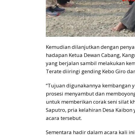
Kemudian dilanjutkan dengan penya
hadapan Ketua Dewan Cabang, Kangma
yang berjalan sambil melakukan kem
Terate diiringi gending Kebo Giro da
“Tujuan digunakannya kembangan yan
prosesi menyambut dan memboyong
untuk memberikan corak seni silat k
Saputro, pria kelahiran Desa Kaibo
acara tersebut.
Sementara hadir dalam acara kali in