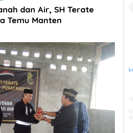
anah dan Air, SH Terate
a Temu Manten
L