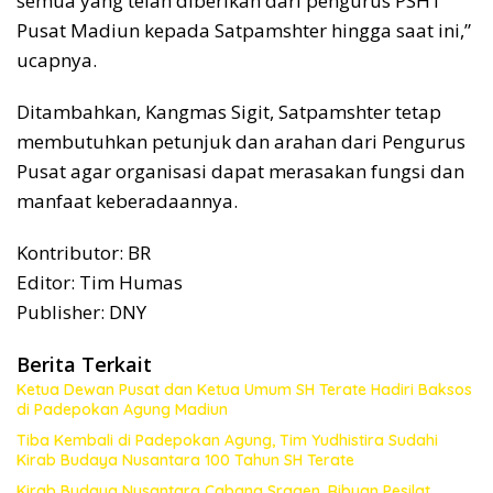
semua yang telah diberikan dari pengurus PSHT
Pusat Madiun kepada Satpamshter hingga saat ini,”
ucapnya.
Ditambahkan, Kangmas Sigit, Satpamshter tetap
membutuhkan petunjuk dan arahan dari Pengurus
Pusat agar organisasi dapat merasakan fungsi dan
manfaat keberadaannya.
Kontributor: BR
Editor: Tim Humas
Publisher: DNY
Berita Terkait
Ketua Dewan Pusat dan Ketua Umum SH Terate Hadiri Baksos
di Padepokan Agung Madiun
Tiba Kembali di Padepokan Agung, Tim Yudhistira Sudahi
Kirab Budaya Nusantara 100 Tahun SH Terate
Kirab Budaya Nusantara Cabang Sragen, Ribuan Pesilat