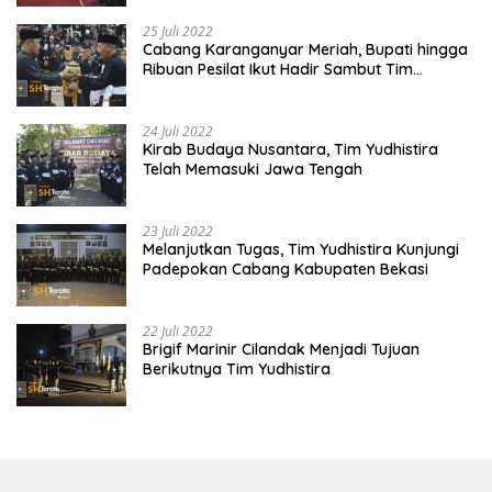
25 Juli 2022
Cabang Karanganyar Meriah, Bupati hingga
Ribuan Pesilat Ikut Hadir Sambut Tim
Yudhistira
24 Juli 2022
Kirab Budaya Nusantara, Tim Yudhistira
Telah Memasuki Jawa Tengah
23 Juli 2022
Melanjutkan Tugas, Tim Yudhistira Kunjungi
Padepokan Cabang Kabupaten Bekasi
22 Juli 2022
Brigif Marinir Cilandak Menjadi Tujuan
Berikutnya Tim Yudhistira