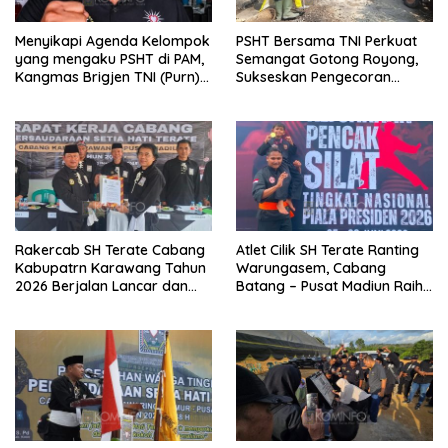
Menyikapi Agenda Kelompok
PSHT Bersama TNI Perkuat
yang mengaku PSHT di PAM,
Semangat Gotong Royong,
Kangmas Brigjen TNI (Purn)
Sukseskan Pengecoran
Widjang Pranjoto : Jangan
Jembatan TMMD Ke-129 di
Abaikan Etika Persaudaraan
Bulu Lor
Rakercab SH Terate Cabang
Atlet Cilik SH Terate Ranting
Kabupatrn Karawang Tahun
Warungasem, Cabang
2026 Berjalan Lancar dan
Batang – Pusat Madiun Raih
Sukses
Emas di Kejuaraan Nasional
Piala Presiden 2026