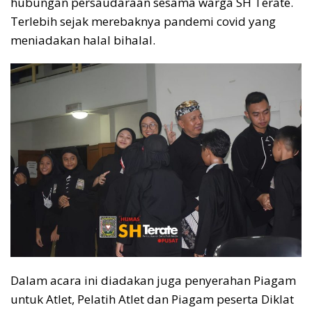
hubungan persaudaraan sesama warga SH Terate.
Terlebih sejak merebaknya pandemi covid yang
meniadakan halal bihalal.
Dalam acara ini diadakan juga penyerahan Piagam
untuk Atlet, Pelatih Atlet dan Piagam peserta Diklat