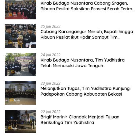
Kirab Budaya Nusantara Cabang Sragen,
Ribuan Pesilat Saksikan Prosesi Serah Terima
Tanah dan Air
25 Juli 2022
Cabang Karanganyar Meriah, Bupati hingga
Ribuan Pesilat Ikut Hadir Sambut Tim
Yudhistira
24 Juli 2022
Kirab Budaya Nusantara, Tim Yudhistira
Telah Memasuki Jawa Tengah
23 Juli 2022
Melanjutkan Tugas, Tim Yudhistira Kunjungi
Padepokan Cabang Kabupaten Bekasi
22 Juli 2022
Brigif Marinir Cilandak Menjadi Tujuan
Berikutnya Tim Yudhistira