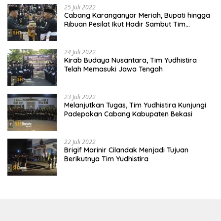
25 Juli 2022
Cabang Karanganyar Meriah, Bupati hingga
Ribuan Pesilat Ikut Hadir Sambut Tim
Yudhistira
24 Juli 2022
Kirab Budaya Nusantara, Tim Yudhistira
Telah Memasuki Jawa Tengah
23 Juli 2022
Melanjutkan Tugas, Tim Yudhistira Kunjungi
Padepokan Cabang Kabupaten Bekasi
22 Juli 2022
Brigif Marinir Cilandak Menjadi Tujuan
Berikutnya Tim Yudhistira