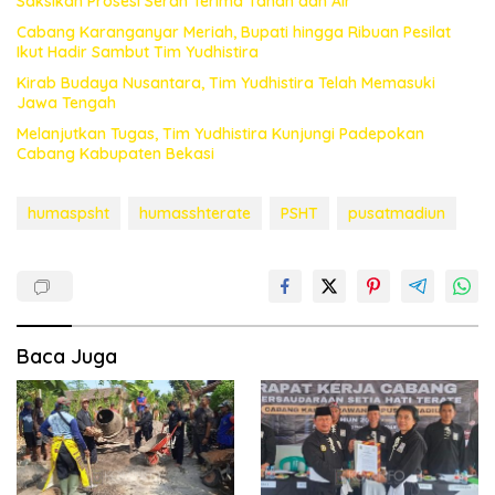
Saksikan Prosesi Serah Terima Tanah dan Air
Cabang Karanganyar Meriah, Bupati hingga Ribuan Pesilat
Ikut Hadir Sambut Tim Yudhistira
Kirab Budaya Nusantara, Tim Yudhistira Telah Memasuki
Jawa Tengah
Melanjutkan Tugas, Tim Yudhistira Kunjungi Padepokan
Cabang Kabupaten Bekasi
humaspsht
humasshterate
PSHT
pusatmadiun
Baca Juga