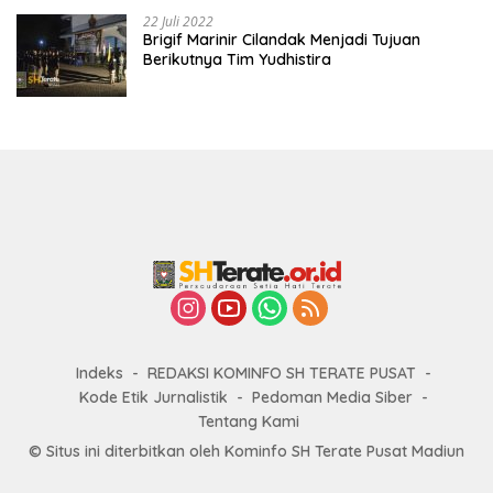
22 Juli 2022
Brigif Marinir Cilandak Menjadi Tujuan
Berikutnya Tim Yudhistira
Indeks
REDAKSI KOMINFO SH TERATE PUSAT
Kode Etik Jurnalistik
Pedoman Media Siber
Tentang Kami
© Situs ini diterbitkan oleh Kominfo SH Terate Pusat Madiun