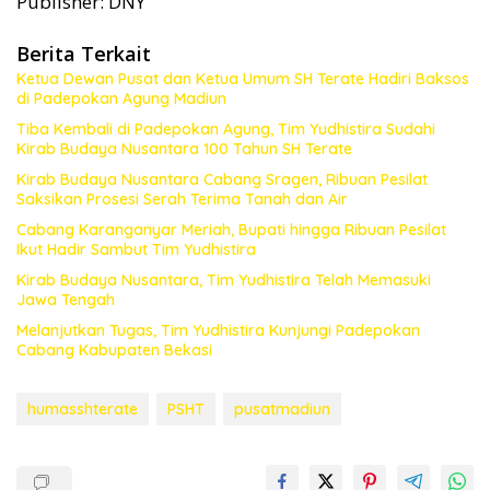
Publisher: DNY
Berita Terkait
Ketua Dewan Pusat dan Ketua Umum SH Terate Hadiri Baksos
di Padepokan Agung Madiun
Tiba Kembali di Padepokan Agung, Tim Yudhistira Sudahi
Kirab Budaya Nusantara 100 Tahun SH Terate
Kirab Budaya Nusantara Cabang Sragen, Ribuan Pesilat
Saksikan Prosesi Serah Terima Tanah dan Air
Cabang Karanganyar Meriah, Bupati hingga Ribuan Pesilat
Ikut Hadir Sambut Tim Yudhistira
Kirab Budaya Nusantara, Tim Yudhistira Telah Memasuki
Jawa Tengah
Melanjutkan Tugas, Tim Yudhistira Kunjungi Padepokan
Cabang Kabupaten Bekasi
humasshterate
PSHT
pusatmadiun