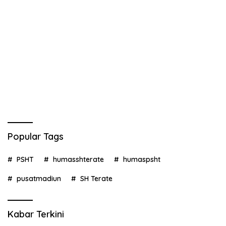
Popular Tags
PSHT
humasshterate
humaspsht
pusatmadiun
SH Terate
Kabar Terkini