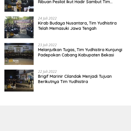
Ribuan Pesilat Ikut Hadir Sambut Tim
Yudhistira
24 Juli 2022
Kirab Budaya Nusantara, Tim Yudhistira
Telah Memasuki Jawa Tengah
23 Juli 2022
Melanjutkan Tugas, Tim Yudhistira Kunjungi
Padepokan Cabang Kabupaten Bekasi
22 Juli 2022
Brigif Marinir Cilandak Menjadi Tujuan
Berikutnya Tim Yudhistira