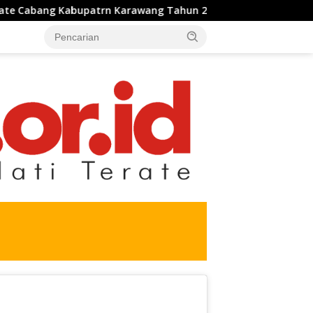
bupatrn Karawang Tahun 2026 Berjalan Lancar dan Sukses