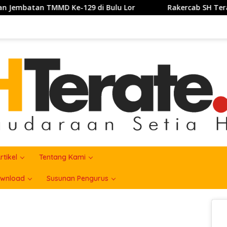
MMD Ke-129 di Bulu Lor
Rakercab SH Terate Cabang Ka
rtikel
Tentang Kami
wnload
Susunan Pengurus