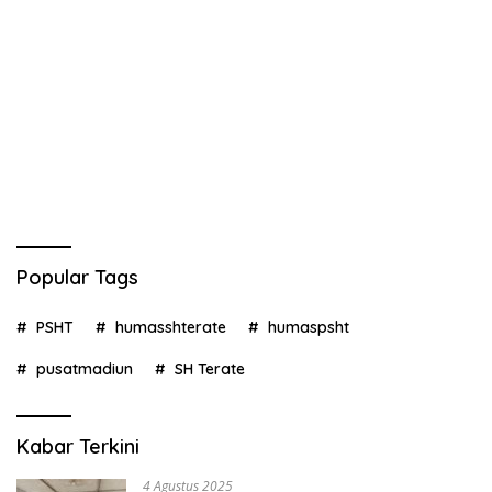
Popular Tags
PSHT
humasshterate
humaspsht
pusatmadiun
SH Terate
Kabar Terkini
4 Agustus 2025