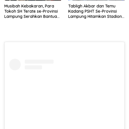
Musibah Kebakaran, Para
Tabligh Akbar dan Temu
Tokoh SH Terate se-Provinsi
Kadang PSHT Se-Provinsi
Lampung Serahkan Bantuan
Lampung Hitamkan Stadion
Sosial
Pahoman