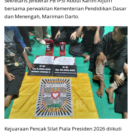
Sekretaris Jenderal PB IPSI Abdul Karim Aljufri
bersama perwakilan Kementerian Pendidikan Dasar
dan Menengah, Mariman Darto.
Kejuaraan Pencak Silat Piala Presiden 2026 diikuti