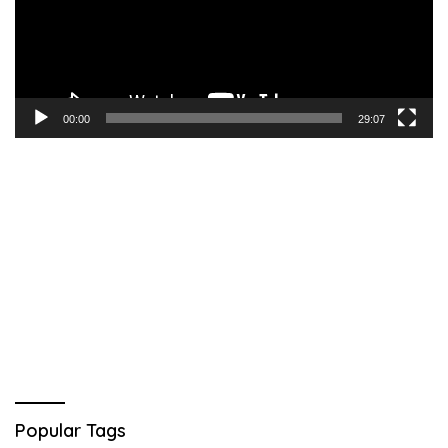
00:00
29:07
Popular Tags