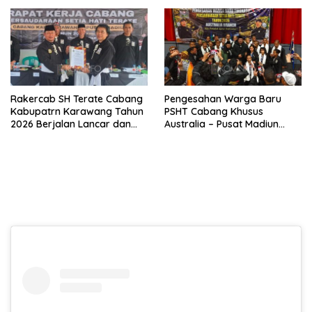
Abaikan Etika Persaudaraan
Bulu Lor
Rakercab SH Terate Cabang
Pengesahan Warga Baru
Kabupatrn Karawang Tahun
PSHT Cabang Khusus
2026 Berjalan Lancar dan
Australia – Pusat Madiun
Sukses
2026 Menjadi Perhatian
Dunia