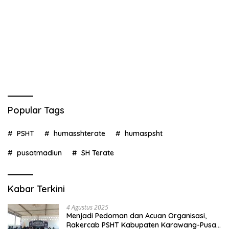
Popular Tags
PSHT
humasshterate
humaspsht
pusatmadiun
SH Terate
Kabar Terkini
4 Agustus 2025
Menjadi Pedoman dan Acuan Organisasi,
Rakercab PSHT Kabupaten Karawang-Pusat