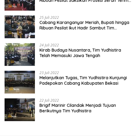
Ribuan Pesilat Saksikan Prosesi Serah Terima
Tanah dan Air
25 Juli 2022
Cabang Karanganyar Meriah, Bupati hingga
Ribuan Pesilat Ikut Hadir Sambut Tim
Yudhistira
24 Juli 2022
Kirab Budaya Nusantara, Tim Yudhistira
Telah Memasuki Jawa Tengah
23 Juli 2022
Melanjutkan Tugas, Tim Yudhistira Kunjungi
Padepokan Cabang Kabupaten Bekasi
22 Juli 2022
Brigif Marinir Cilandak Menjadi Tujuan
Berikutnya Tim Yudhistira