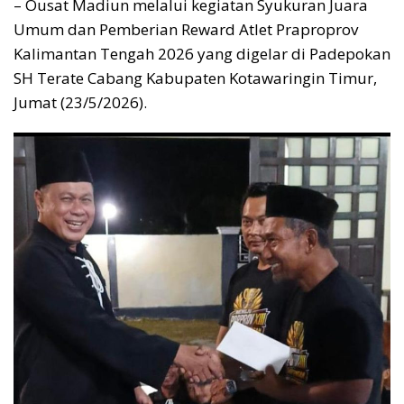
– Ousat Madiun melalui kegiatan Syukuran Juara
Umum dan Pemberian Reward Atlet Praproprov
Kalimantan Tengah 2026 yang digelar di Padepokan
SH Terate Cabang Kabupaten Kotawaringin Timur,
Jumat (23/5/2026).