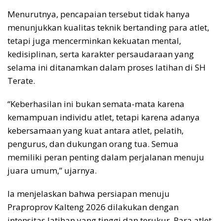
Menurutnya, pencapaian tersebut tidak hanya
menunjukkan kualitas teknik bertanding para atlet,
tetapi juga mencerminkan kekuatan mental,
kedisiplinan, serta karakter persaudaraan yang
selama ini ditanamkan dalam proses latihan di SH
Terate.
“Keberhasilan ini bukan semata-mata karena
kemampuan individu atlet, tetapi karena adanya
kebersamaan yang kuat antara atlet, pelatih,
pengurus, dan dukungan orang tua. Semua
memiliki peran penting dalam perjalanan menuju
juara umum,” ujarnya.
Ia menjelaskan bahwa persiapan menuju
Praproprov Kalteng 2026 dilakukan dengan
intensitas latihan yang tinggi dan terukur. Para atlet