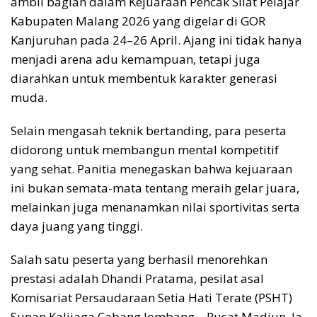
ambil bagian dalam Kejuaraan Pencak Silat Pelajar
Kabupaten Malang 2026 yang digelar di GOR
Kanjuruhan pada 24–26 April. Ajang ini tidak hanya
menjadi arena adu kemampuan, tetapi juga
diarahkan untuk membentuk karakter generasi
muda.
Selain mengasah teknik bertanding, para peserta
didorong untuk membangun mental kompetitif
yang sehat. Panitia menegaskan bahwa kejuaraan
ini bukan semata-mata tentang meraih gelar juara,
melainkan juga menanamkan nilai sportivitas serta
daya juang yang tinggi.
Salah satu peserta yang berhasil menorehkan
prestasi adalah Dhandi Pratama, pesilat asal
Komisariat Persaudaraan Setia Hati Terate (PSHT)
Sunan Kalijaga Cabang Jombang – Pusat Madiun. Ia