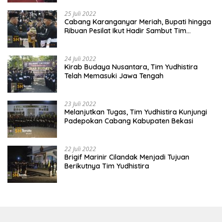
25 Juli 2022
Cabang Karanganyar Meriah, Bupati hingga
Ribuan Pesilat Ikut Hadir Sambut Tim
Yudhistira
24 Juli 2022
Kirab Budaya Nusantara, Tim Yudhistira
Telah Memasuki Jawa Tengah
23 Juli 2022
Melanjutkan Tugas, Tim Yudhistira Kunjungi
Padepokan Cabang Kabupaten Bekasi
22 Juli 2022
Brigif Marinir Cilandak Menjadi Tujuan
Berikutnya Tim Yudhistira