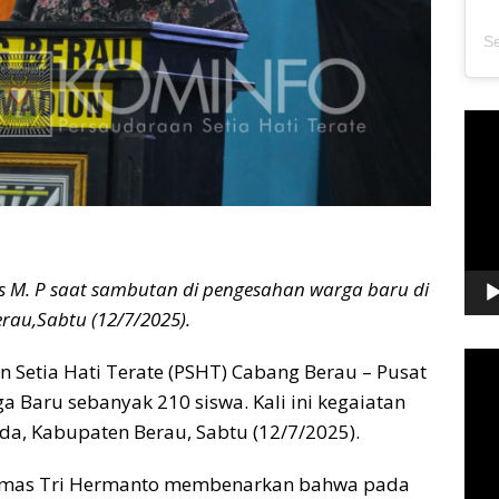
Pem
Vide
Mas M. P saat sambutan di pengesahan warga baru di
rau,Sabtu (12/7/2025).
Pem
an Setia Hati Terate (PSHT) Cabang Berau – Pusat
Vide
Baru sebanyak 210 siswa. Kali ini kegaiatan
a, Kabupaten Berau, Sabtu (12/7/2025).
ngmas Tri Hermanto membenarkan bahwa pada