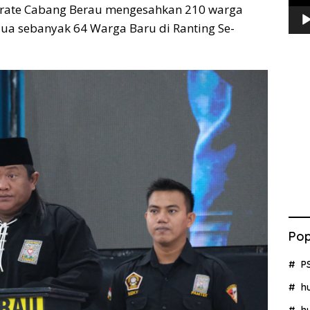
erate Cabang Berau mengesahkan 210 warga
dua sebanyak 64 Warga Baru di Ranting Se-
Pop
P
h
h