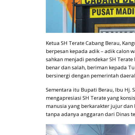
Ketua SH Terate Cabang Berau, Ka
berpesan kepada adik – adik calon w
sahkan menjadi pendekar SH Terate 
benar dan salah, beriman kepada Tuh
bersinergi dengan pemerintah daera
Sementara itu Bupati Berau, Ibu Hj.
mengapresiasi SH Terate yang konsi
manusia yang berkarakter jujur dan
tanpa adanya anggaran dari Dinas ter