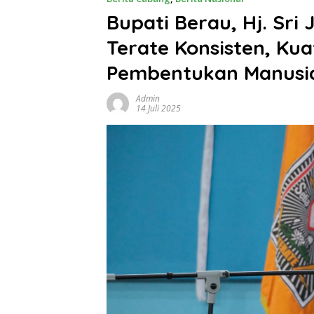
Bupati Berau, Hj. Sri
Terate Konsisten, Kua
Pembentukan Manusia
Admin
14 Juli 2025