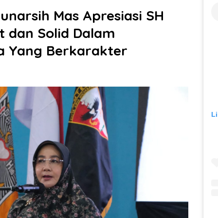
 Junarsih Mas Apresiasi SH
t dan Solid Dalam
 Yang Berkarakter
L