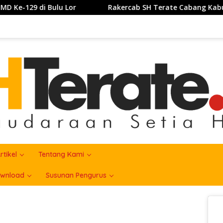
Rakercab SH Terate Cabang Kabupatrn Karawang Tahun 2026 
rtikel
Tentang Kami
wnload
Susunan Pengurus