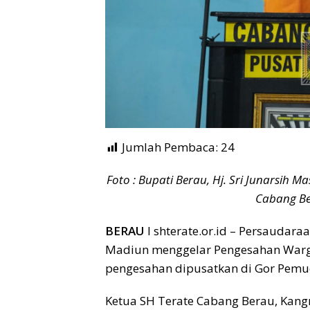
Jumlah Pembaca:
24
Foto : Bupati Berau, Hj. Sri Junarsih 
Cabang Be
BERAU
I shterate.or.id – Persaudara
Madiun menggelar Pengesahan Warga 
pengesahan dipusatkan di Gor Pemud
Ketua SH Terate Cabang Berau, Ka