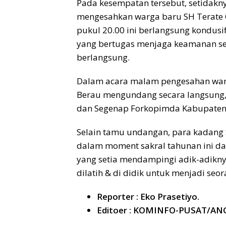
Pada kesempatan tersebut, setidakn
mengesahkan warga baru SH Terate C
pukul 20.00 ini berlangsung kondus
yang bertugas menjaga keamanan s
berlangsung.
Dalam acara malam pengesahan warga 
Berau mengundang secara langsung, B
dan Segenap Forkopimda Kabupaten 
Selain tamu undangan, para kadang
dalam moment sakral tahunan ini dan
yang setia mendampingi adik-adikny
dilatih & di didik untuk menjadi seo
Reporter : Eko Prasetiyo.
Editoer : KOMINFO-PUSAT/AN