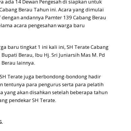
ya ada 14 Dewan Pengesah di siapkan untuk
abang Berau Tahun ini. Acara yang dimulai
if dengan andannya Pamter 139 Cabang Berau
elama acara pengesahan warga baru
baru tingkat 1 ini kali ini, SH Terate Cabang
upati Berau, Ibu Hj. Sri Juniarsih Mas M. Pd
Berau lainnya.
 SH Terate juga berbondong-bondong hadir
 tentunya para pengurus serta para pelatih
a yang akan disahkan setelah beberapa tahun
rang pendekar SH Terate.
G.