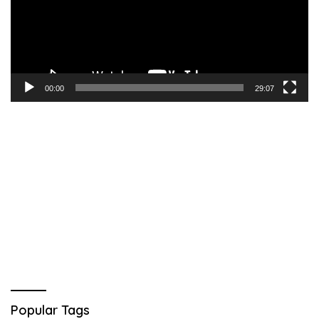
00:00
29:07
Popular Tags