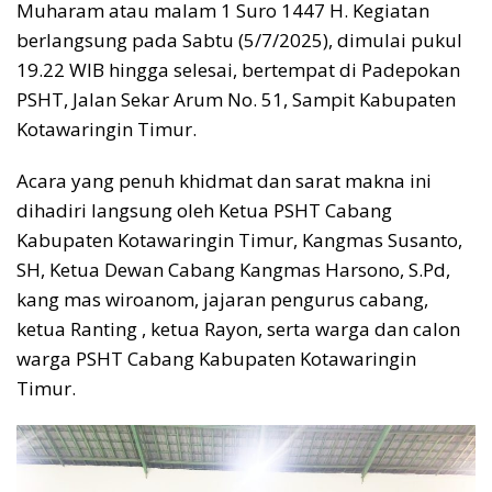
Muharam atau malam 1 Suro 1447 H. Kegiatan
berlangsung pada Sabtu (5/7/2025), dimulai pukul
19.22 WIB hingga selesai, bertempat di Padepokan
PSHT, Jalan Sekar Arum No. 51, Sampit Kabupaten
Kotawaringin Timur.
Acara yang penuh khidmat dan sarat makna ini
dihadiri langsung oleh Ketua PSHT Cabang
Kabupaten Kotawaringin Timur, Kangmas Susanto,
SH, Ketua Dewan Cabang Kangmas Harsono, S.Pd,
kang mas wiroanom, jajaran pengurus cabang,
ketua Ranting , ketua Rayon, serta warga dan calon
warga PSHT Cabang Kabupaten Kotawaringin
Timur.