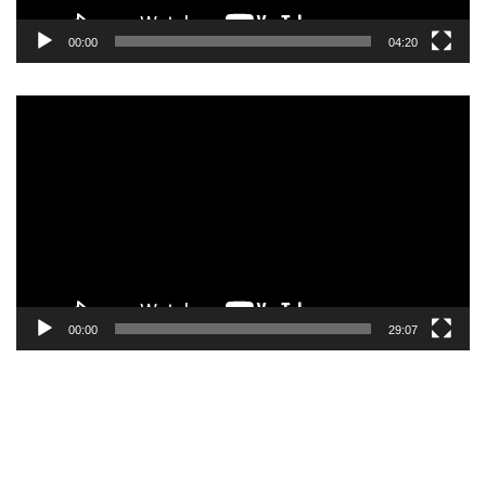
00:00
04:20
Pemutar
Video
00:00
29:07