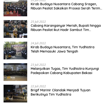
26 Juli 2022
Kirab Budaya Nusantara Cabang Sragen,
Ribuan Pesilat Saksikan Prosesi Serah Terima
Tanah dan Air
25 Juli 2022
Cabang Karanganyar Meriah, Bupati hingga
Ribuan Pesilat Ikut Hadir Sambut Tim
Yudhistira
24 Juli 2022
Kirab Budaya Nusantara, Tim Yudhistira
Telah Memasuki Jawa Tengah
23 Juli 2022
Melanjutkan Tugas, Tim Yudhistira Kunjungi
Padepokan Cabang Kabupaten Bekasi
22 Juli 2022
Brigif Marinir Cilandak Menjadi Tujuan
Berikutnya Tim Yudhistira