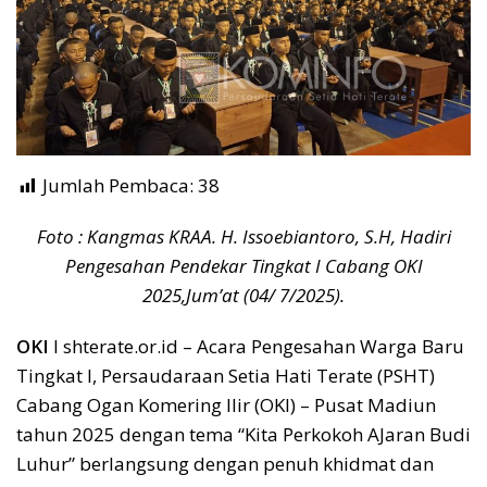
Jumlah Pembaca:
38
Foto : Kangmas KRAA. H. Issoebiantoro, S.H, Hadiri
Pengesahan Pendekar Tingkat I Cabang OKI
2025,Jum’at (04/ 7/2025).
OKI
I shterate.or.id – Acara Pengesahan Warga Baru
Tingkat I, Persaudaraan Setia Hati Terate (PSHT)
Cabang Ogan Komering Ilir (OKI) – Pusat Madiun
tahun 2025 dengan tema “Kita Perkokoh AJaran Budi
Luhur” berlangsung dengan penuh khidmat dan