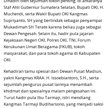
Dihadiri oleh sejumlah tokoh penting, di antaranya
Staf Ahli Gubernur Sumatera Selatan, Bupati OKI, H.
Muchendi, serta Wakil Bupati OKI Kangmas
Supriyanto, SH yang bertindak sebagai penyampai
Mukadimah SH Terate karena beliau juga sebagai
Dewan Pengesah. Selain itu, hadir pula jajaran
Kejaksaan Negeri OKI, Polres OKI, TNI, Forum
Kerukunan Umat Beragama (FKUB), tokoh
masyarakat, dan para tokoh agama di Kabupaten
OKI.
Kehadiran tamu spesial dari Dewan Pusat Madiun,
yakni Kangmas KRAA. H. Issoebiantoro, S.H., serta
sejumlah pengurus pusat lainnya menambah
khidmat dan spesialnya malam pengesahan ini.
Turut hadir pula Ibu Tarmaji, istri mendiang
Kangmas Tarmaji Budiharsono, yang menjadi saksi