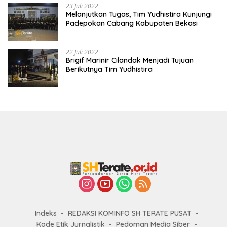
23 Juli 2022
Melanjutkan Tugas, Tim Yudhistira Kunjungi
Padepokan Cabang Kabupaten Bekasi
22 Juli 2022
Brigif Marinir Cilandak Menjadi Tujuan
Berikutnya Tim Yudhistira
Indeks
REDAKSI KOMINFO SH TERATE PUSAT
Kode Etik Jurnalistik
Pedoman Media Siber