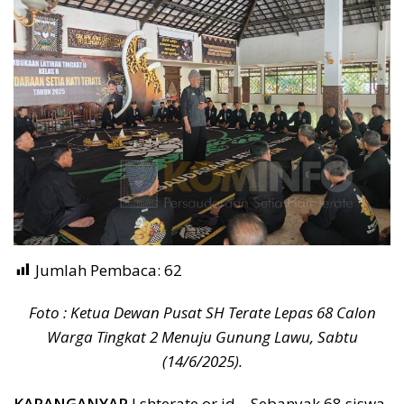
Jumlah Pembaca:
62
Foto : Ketua Dewan Pusat SH Terate Lepas 68 Calon
Warga Tingkat 2 Menuju Gunung Lawu, Sabtu
(14/6/2025).
KARANGANYAR
I shterate.or.id – Sebanyak 68 siswa