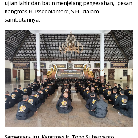
ujian lahir dan batin menjelang pengesahan, “pesan
Kangmas H. Issoebiantoro, S.H., dalam
sambutannya.
Sementara itu, Kangmas Ir. Tono Suharyanto