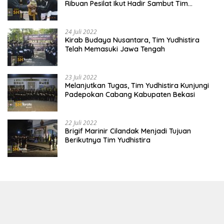
Ribuan Pesilat Ikut Hadir Sambut Tim
Yudhistira
24 Juli 2022
Kirab Budaya Nusantara, Tim Yudhistira
Telah Memasuki Jawa Tengah
23 Juli 2022
Melanjutkan Tugas, Tim Yudhistira Kunjungi
Padepokan Cabang Kabupaten Bekasi
22 Juli 2022
Brigif Marinir Cilandak Menjadi Tujuan
Berikutnya Tim Yudhistira