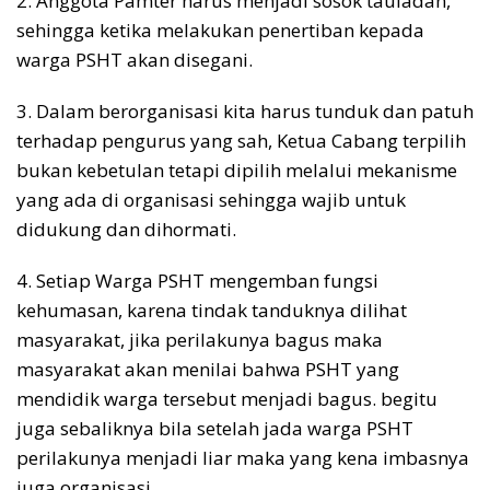
2. ⁠Anggota Pamter harus menjadi sosok tauladan,
sehingga ketika melakukan penertiban kepada
warga PSHT akan disegani.
3. ⁠Dalam berorganisasi kita harus tunduk dan patuh
terhadap pengurus yang sah, Ketua Cabang terpilih
bukan kebetulan tetapi dipilih melalui mekanisme
yang ada di organisasi sehingga wajib untuk
didukung dan dihormati.
4. ⁠Setiap Warga PSHT mengemban fungsi
kehumasan, karena tindak tanduknya dilihat
masyarakat, jika perilakunya bagus maka
masyarakat akan menilai bahwa PSHT yang
mendidik warga tersebut menjadi bagus. begitu
juga sebaliknya bila setelah jada warga PSHT
perilakunya menjadi liar maka yang kena imbasnya
juga organisasi.