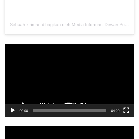
Sebuah kiriman dibagikan oleh Media Informasi Dewan Pusat Persaudaraan Setia Hati Terate (@media.dewanpusat)
Pemutar
Video
00:00
04:20
Pemutar
Video