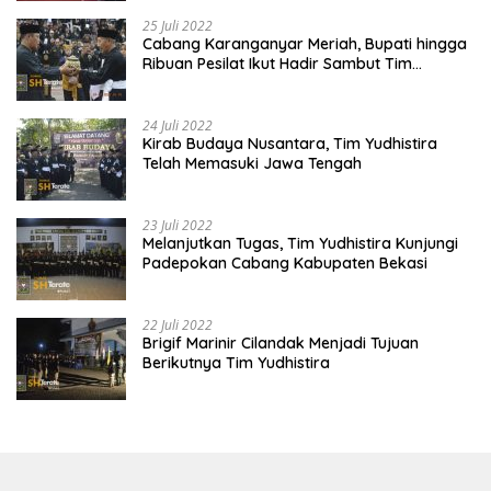
25 Juli 2022
Cabang Karanganyar Meriah, Bupati hingga
Ribuan Pesilat Ikut Hadir Sambut Tim
Yudhistira
24 Juli 2022
Kirab Budaya Nusantara, Tim Yudhistira
Telah Memasuki Jawa Tengah
23 Juli 2022
Melanjutkan Tugas, Tim Yudhistira Kunjungi
Padepokan Cabang Kabupaten Bekasi
22 Juli 2022
Brigif Marinir Cilandak Menjadi Tujuan
Berikutnya Tim Yudhistira