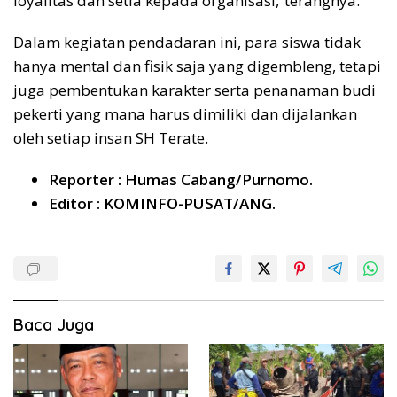
loyalitas dan setia kepada organisasi,”terangnya.
Dalam kegiatan pendadaran ini, para siswa tidak
hanya mental dan fisik saja yang digembleng, tetapi
juga pembentukan karakter serta penanaman budi
pekerti yang mana harus dimiliki dan dijalankan
oleh setiap insan SH Terate.
Reporter : Humas Cabang/Purnomo.
Editor : KOMINFO-PUSAT/ANG.
Baca Juga