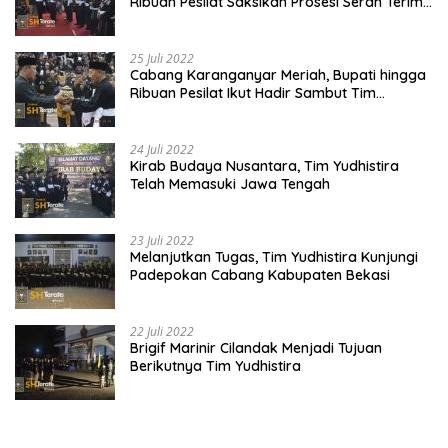
Ribuan Pesilat Saksikan Prosesi Serah Terima
Tanah dan Air
25 Juli 2022
Cabang Karanganyar Meriah, Bupati hingga
Ribuan Pesilat Ikut Hadir Sambut Tim
Yudhistira
24 Juli 2022
Kirab Budaya Nusantara, Tim Yudhistira
Telah Memasuki Jawa Tengah
23 Juli 2022
Melanjutkan Tugas, Tim Yudhistira Kunjungi
Padepokan Cabang Kabupaten Bekasi
22 Juli 2022
Brigif Marinir Cilandak Menjadi Tujuan
Berikutnya Tim Yudhistira