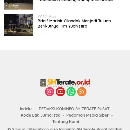
22 Juli 2022
Brigif Marinir Cilandak Menjadi Tujuan
Berikutnya Tim Yudhistira
Indeks
REDAKSI KOMINFO SH TERATE PUSAT
Kode Etik Jurnalistik
Pedoman Media Siber
Tentang Kami
© Situs ini diterbitkan oleh Kominfo SH Terate Pusat Madiun