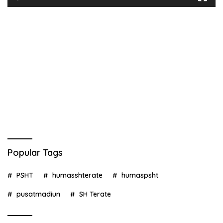
Popular Tags
PSHT
humasshterate
humaspsht
pusatmadiun
SH Terate