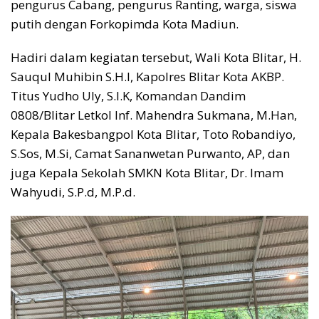
pengurus Cabang, pengurus Ranting, warga, siswa
putih dengan Forkopimda Kota Madiun.
Hadiri dalam kegiatan tersebut, Wali Kota Blitar, H.
Sauqul Muhibin S.H.I, Kapolres Blitar Kota AKBP.
Titus Yudho Uly, S.I.K, Komandan Dandim
0808/Blitar Letkol Inf. Mahendra Sukmana, M.Han,
Kepala Bakesbangpol Kota Blitar, Toto Robandiyo,
S.Sos, M.Si, Camat Sananwetan Purwanto, AP, dan
juga Kepala Sekolah SMKN Kota Blitar, Dr. Imam
Wahyudi, S.P.d, M.P.d.