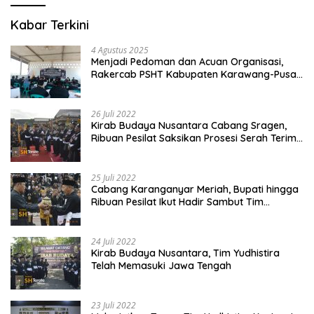
Kabar Terkini
4 Agustus 2025
Menjadi Pedoman dan Acuan Organisasi,
Rakercab PSHT Kabupaten Karawang-Pusat
Madiun Membahas Program Kerja, Berjalan
Lancar dan Sukses
26 Juli 2022
Kirab Budaya Nusantara Cabang Sragen,
Ribuan Pesilat Saksikan Prosesi Serah Terima
Tanah dan Air
25 Juli 2022
Cabang Karanganyar Meriah, Bupati hingga
Ribuan Pesilat Ikut Hadir Sambut Tim
Yudhistira
24 Juli 2022
Kirab Budaya Nusantara, Tim Yudhistira
Telah Memasuki Jawa Tengah
23 Juli 2022